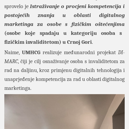
sprovelo je
Istraživanje o procjeni kompetencija i
postojećih znanja u oblasti digitalnog
marketinga za osobe s fizičkim oštećenjima
(osobe koje spadaju u kategoriju osoba s
fizičkim invaliditetom) u Crnoj Gori
.
Naime,
UMHCG
realizuje međunarodni projekat
DI-
MARC
, čiji je cilj osnaživanje osoba s invaliditetom za
rad na daljinu, kroz primjenu digitalnih tehnologija i
unaprjeđenje kompetencija za rad u oblasti digitalnog
marketinga.