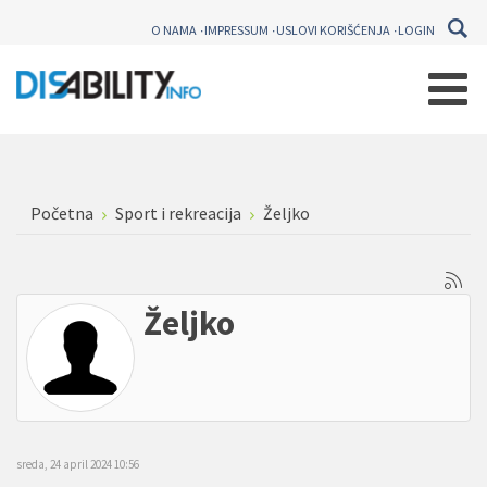
O NAMA
IMPRESSUM
USLOVI KORIŠĆENJA
LOGIN
Početna
Sport i rekreacija
Željko
Željko
sreda, 24 april 2024 10:56