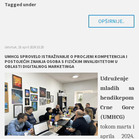
Tagged under
OPŠIRNIJE..
četvrtak, 18 april 2024 10:20
UMHCG SPROVELO ISTRAŽIVANJE O PROCJENI KOMPETENCIJA I
POSTOJEĆIH ZNANJA OSOBA S FIZIČKIM INVALIDITETOM U
OBLASTI DIGITALNOG MARKETINGA
Udruženje
mladih sa
hendikepom
Crne Gore
(UMHCG)
tokom marta i
aprila 2024.