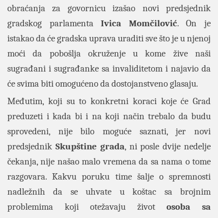
obraćanja za govornicu izašao novi predsjednik
gradskog parlamenta
Ivica Momčilović
. On je
istakao da će gradska uprava uraditi sve što je u njenoj
moći da pobošlja okruženje u kome žive naši
sugrađani i sugrađanke sa invaliditetom i najavio da
će svima biti omogućeno da dostojanstveno glasaju.
Međutim, koji su to konkretni koraci koje će Grad
preduzeti i kada bi i na koji način trebalo da budu
sprovedeni, nije bilo moguće saznati, jer novi
predsjednik
Skupštine grada
, ni posle dvije nedelje
čekanja, nije našao malo vremena da sa nama o tome
razgovara. Kakvu poruku time šalje o spremnosti
nadležnih da se uhvate u koštac sa brojnim
problemima koji otežavaju život
osoba sa