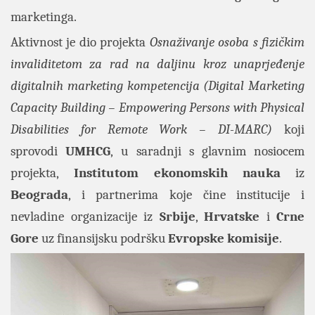
marketinga.
Aktivnost je dio
projekta
Osnaživanje osoba s fizičkim
invaliditetom za rad na daljinu kroz unaprjeđenje
digitalnih marketing kompetencija (Digital Marketing
Capacity Building – Empowering Persons with Physical
Disabilities for Remote Work – DI-MARC)
koji
sprovodi
UMHCG
,
u saradnji s glavnim nosiocem
projekta,
Institutom ekonomskih nauka
iz
Beograda
, i partnerima koje čine institucije i
nevladine organizacije iz
Srbije
,
Hrvatske
i
Crne
Gore
uz finansijsku podršku
Evropske komisije
.