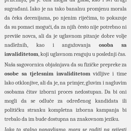
sugrađani. Iako je na tako banalnu promjenu morala
da čeka decenijama, po njenim riječima, to pokazuje
da su pomaci mogući, da za njih često nije potrebno ni
previše novca, ali da je uglavnom pitanje dobre volje
nadležnih, kao i angažovanja
osoba sa
invaliditetom
, koji uglavnom reaguju u poslednji čas.
Naša sagovornica objašnjava da su fizičke prepreke za
osobe sa tjelesnim invaliditetom
vidljive i time
lako otklonjive, ali da je, na primjer, gluvim i nagluvim
osobama čitav izborni proces nedostupan. Da bi oni
mogli da se odluče za određenog kandidata ili
političku stranku kompletna izborna kampanja bi
trebalo da im bude dostupna na znakovnom jeziku.
Iako to stalno ponavljamo
,
mora se raditi na svijesti