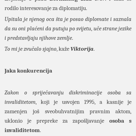
rodilo interesovanje za diplomatiju.
Upitala je njenog oca šta je posao diplomate i saznala
da su oni
plaćeni da putuju po svijetu
,
uče strane jezike
i predstavljaju njihove zemlje
.
To mi je zvučalo sjajno
, kaže
Viktorija
.
Jaka konkurencija
Zakon o spriječavanju diskriminacije osoba sa
invaliditetom
, koji je usvojen 1995, a kasnije je
zamenjen još sveobuhvatnijim pravnim aktom,
uklonio je prepreke za zapošljavanje
osoba s
invaliditetom
.