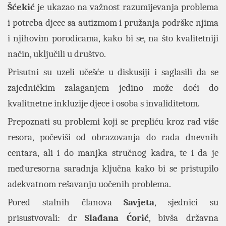
Šćekić
je ukazao na važnost razumijevanja problema
i potreba djece sa autizmom i pružanja podrške njima
i njihovim porodicama, kako bi se, na što kvalitetniji
način, uključili u društvo.
Prisutni su uzeli učešće u diskusiji i saglasili da se
zajedničkim zalaganjem jedino može doći do
kvalitnetne inkluzije djece i osoba s invaliditetom.
Prepoznati su problemi koji se prepliću kroz rad više
resora, počeviši od obrazovanja do rada dnevnih
centara, ali i do manjka stručnog kadra, te i da je
međuresorna saradnja ključna kako bi se pristupilo
adekvatnom rešavanju uočenih problema.
Pored stalnih članova
Savjeta
, sjednici su
prisustvovali: dr
Slađana Ćorić
, bivša državna