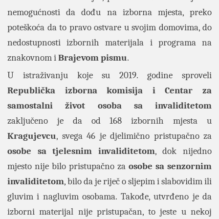
nemogućnosti da dođu na izborna mjesta, preko
poteškoća da to pravo ostvare u svojim domovima, do
nedostupnosti izbornih materijala i programa na
znakovnom i
Brajevom pismu
.
U istraživanju koje su 2019. godine sproveli
Republička izborna komisija
i Centar za
samostalni život osoba sa invaliditetom
zaključeno je da od 168 izbornih mjesta u
Kragujevcu
, svega 46 je djelimično pristupačno za
osobe sa tjelesnim invaliditetom
, dok nijedno
mjesto nije bilo pristupačno za
osobe sa senzornim
invaliditetom
, bilo da je riječ o sljepim i slabovidim ili
gluvim i nagluvim osobama. Takođe, utvrđeno je da
izborni materijal nije pristupačan, to jeste u nekoj