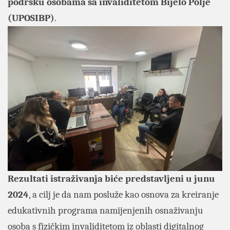
podršku osobama sa invaliditetom Bijelo Polje
(UPOSIBP)
.
Rezultati istraživanja biće predstavljeni u junu
2024
, a cilj je da nam posluže kao osnova za kreiranje
edukativnih programa namijenjenih osnaživanju
osoba s fizičkim invaliditetom iz oblasti digitalnog