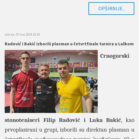
OPŠIRNIJE..
utorak, 07 maj 2024 10:19
Radović i Bakić izborili plasman u četvrtfinale turnira u Laškom
Crnogorski
stonoteniseri Filip Radović i Luka Bakić
, kao
prvoplasirani u grupi, izborili su direktan plasman u