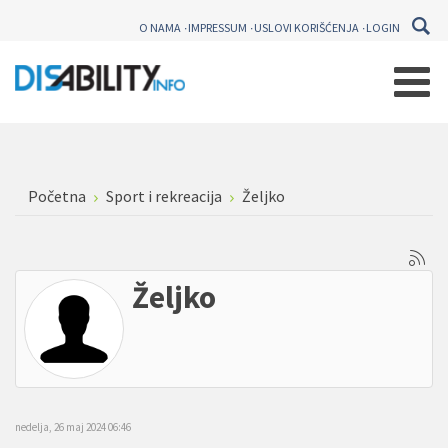
O NAMA
IMPRESSUM
USLOVI KORIŠĆENJA
LOGIN
Početna
Sport i rekreacija
Željko
Željko
nedelja, 26 maj 2024 06:46