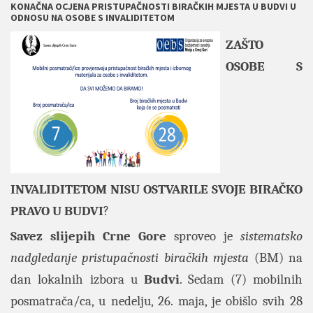
KONAČNA OCJENA PRISTUPAČNOSTI BIRAČKIH MJESTA U BUDVI U
ODNOSU NA OSOBE S INVALIDITETOM
ZAŠTO
OSOBE S
INVALIDITETOM NISU OSTVARILE SVOJE BIRAČKO
PRAVO U BUDVI
?
Savez slijepih Crne Gore
sproveo je
sistematsko
nadgledanje pristupačnosti biračkih mjesta
(BM) na
dan lokalnih izbora u
Budvi
. Sedam (7) mobilnih
posmatrača/ca, u nedelju, 26. maja, je obišlo svih 28