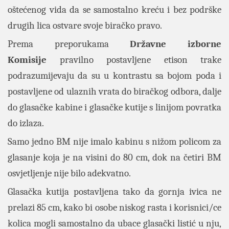
oštećenog vida da se samostalno kreću i bez podrške
drugih lica ostvare svoje biračko pravo.
Prema preporukama
Državne izborne
Komisije
pravilno postavljene etison trake
podrazumijevaju da su u kontrastu sa bojom poda i
postavljene od ulaznih vrata do biračkog odbora, dalje
do glasačke kabine i glasačke kutije s linijom povratka
do izlaza.
Samo jedno BM nije imalo kabinu s nižom policom za
glasanje koja je na visini do 80 cm, dok na četiri BM
osvjetljenje nije bilo adekvatno.
Glasačka kutija postavljena tako da gornja ivica ne
prelazi 85 cm, kako bi osobe niskog rasta i korisnici/ce
kolica mogli samostalno da ubace glasački listić u nju,