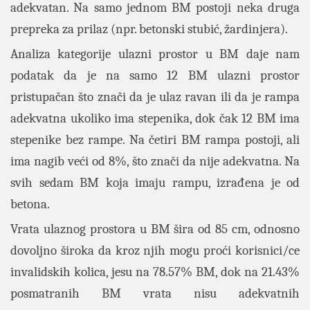
adekvatan. Na samo jednom BM postoji neka druga
prepreka za prilaz (npr. betonski stubić, žardinjera).
Analiza kategorije ulazni prostor u BM daje nam
podatak da je na samo 12 BM ulazni prostor
pristupačan što znači da je ulaz ravan ili da je rampa
adekvatna ukoliko ima stepenika, dok čak 12 BM ima
stepenike bez rampe. Na četiri BM rampa postoji, ali
ima nagib veći od 8%, što znači da nije adekvatna. Na
svih sedam BM koja imaju rampu, izrađena je od
betona.
Vrata ulaznog prostora u BM šira od 85 cm, odnosno
dovoljno široka da kroz njih mogu proći korisnici/ce
invalidskih kolica, jesu na 78.57% BM, dok na 21.43%
posmatranih BM vrata nisu adekvatnih