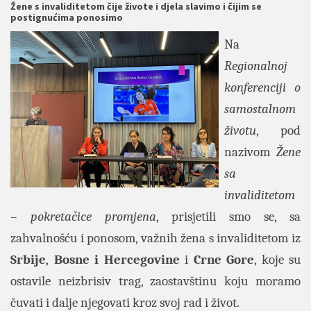
Žene s invaliditetom čije živote i djela slavimo i čijim se
postignućima ponosimo
Na
Regionalnoj
konferenciji o
samostalnom
životu
, pod
nazivom
Žene
sa
invaliditetom
– pokretačice promjena
, prisjetili smo se, sa
zahvalnošću i ponosom, važnih žena s invaliditetom iz
Srbije
,
Bosne i Hercegovine
i
Crne Gore
, koje su
ostavile neizbrisiv trag, zaostavštinu koju moramo
čuvati i dalje njegovati kroz svoj rad i život.