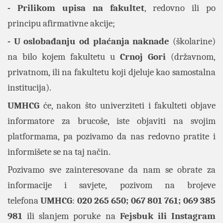
- Prilikom upisa na fakultet
, redovno ili po
principu afirmativne akcije;
- U oslobađanju od plaćanja naknade
(školarine)
na bilo kojem fakultetu u
Crnoj Gori
(državnom,
privatnom, ili na fakultetu koji djeluje kao samostalna
institucija).
UMHCG
će, nakon što univerziteti i fakulteti objave
informatore za brucoše, iste objaviti na svojim
platformama, pa pozivamo da nas redovno pratite i
informišete se na taj način.
Pozivamo sve zainteresovane da nam se obrate za
informacije i savjete, pozivom na brojeve
telefona
UMHCG
:
020 265 650; 067 801 761; 069 385
981
ili slanjem poruke na
Fejsbuk ili Instagram