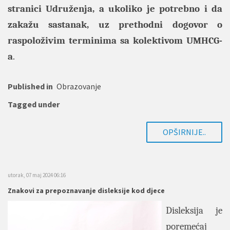
stranici
Udruženja, a ukoliko je potrebno i da
zakažu sastanak, uz prethodni dogovor o
raspoloživim terminima sa kolektivom UMHCG-
a
.
Published in
Obrazovanje
Tagged under
OPŠIRNIJE..
utorak, 07 maj 2024 06:16
Znakovi za prepoznavanje disleksije kod djece
Disleksija je
poremećaj