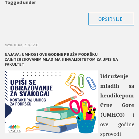
Tagged under
OPŠIRNIJE..
sreda, 08 maj 2024 12:39
NAJAVA: UMHCG I OVE GODINE PRUŽA PODRŠKU
ZAINTERESOVANIM MLADIMA S INVALIDITETOM ZA UPIS NA
FAKULTET
Udruženje
mladih sa
hendikepom
Crne Gore
(UMHCG)
i
ove godine
sprovodi