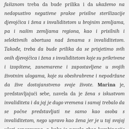
fašiznom
treba da bude prilika i da
ukažemo na
nedopustivo negativne prakse prisilne sterilizacije
djevojčica i žena s invaliditetom u brojnim zemljama,
pa i našim zemljama regiona, kao i prisilnih i
selektivnih abortusa nad ženama s invaliditetom
.
Takođe, treba da bude prilika da se prisjetimo svih
onih djevojčica i žena s invaliditetom koje su prikrivene
i izopštene, zanemarene i zapostavljene u svojih
životnim ulogama, koje su obeshrabrene i nepodržane
da žive dostojanstveno svoje živote
.
Marina
je,
predstavljajući sebe, navela da je
žena s iskustvom
invaliditeta i da joj je dugo vremena i samoj trebalo da
se počne predstavljati ne samo kao osoba s
invaliditetom, nego upravo kao žena jer je u toj svojoj