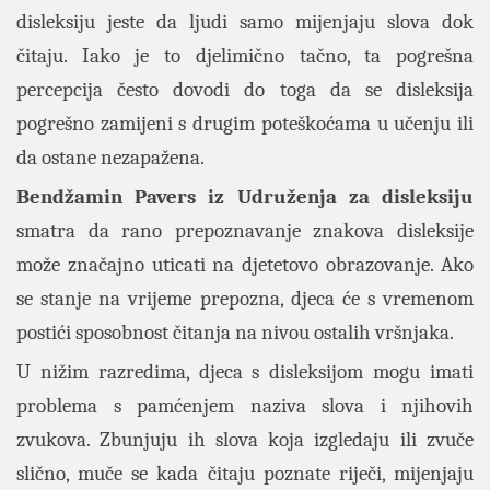
disleksiju jeste da ljudi samo mijenjaju slova dok
čitaju. Iako je to djelimično tačno, ta pogrešna
percepcija često dovodi do toga da se disleksija
pogrešno zamijeni s drugim poteškoćama u učenju ili
da ostane nezapažena.
Bendžamin Pavers iz Udruženja za disleksiju
smatra da rano prepoznavanje znakova disleksije
može značajno uticati na djetetovo obrazovanje. Ako
se stanje na vrijeme prepozna, djeca će s vremenom
postići sposobnost čitanja na nivou ostalih vršnjaka.
U nižim razredima, djeca s disleksijom mogu imati
problema s pamćenjem naziva slova i njihovih
zvukova. Zbunjuju ih slova koja izgledaju ili zvuče
slično, muče se kada čitaju poznate riječi, mijenjaju