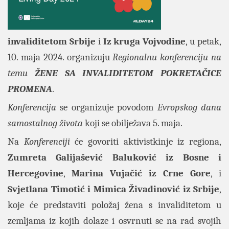
invaliditetom Srbije
i
Iz kruga
Vojvodine
, u petak,
10. maja 2024. organizuju
Regionalnu konferenciju na
temu
ŽENE SA INVALIDITETOM POKRETAČICE
PROMENA
.
Konferencija
se organizuje povodom
Evropskog dana
samostalnog života
koji se obilježava 5. maja.
Na
Konferenciji
će govoriti aktivistkinje iz regiona,
Zumreta Galijašević Baluković iz Bosne i
Hercegovine
,
Marina Vujačić iz Crne Gore
, i
Svjetlana Timotić i Mimica Živadinović iz Srbije
,
koje će predstaviti položaj žena s invaliditetom u
zemljama iz kojih dolaze i osvrnuti se na rad svojih