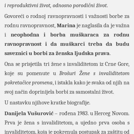
i reproduktivni život, odnosno porodični život
.
Govoreći o rodnoj ravnopravnosti i važnosti borbe za
rodnu ravnopravnost,
Marina
je naglasila da je važna
i
neophodna i borba muškaraca za rodnu
ravnopravnost i da muškarci treba da budu
saveznici u borbi za ženska ljudska prava
.
Ona se prisjetila tri žene s invaliditetom iz Crne Gore,
koje su pomenute u
Brošuri Žene s invaliditetom
pokretačice promena
, i istakla kako je svaka od njih na
svoj način doprinijela borbi za samostalni život.
U nastavku njihove kratke biografije.
Danijela Vušurović
– rođena 1983. u Herceg Novom.
Prva je žena s invaliditetom, a ujedno prva osoba s
invaliditetom, koja je pokrenula postupak za zaštitu od