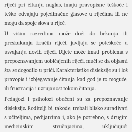
riječi pri čitanju naglas, imaju pravopisne teškoće i
teško odvajaju pojedinačne glasove u riječima ili ne
mogu da spoje slova u riječ.
U višim razredima može doći do brkanja ili
preskakanja kraćih riječi, javljaju se poteškoće u
usvajanju novih riječi. Dijete može imati problema s
prepoznavanjem uobičajenih riječi, muči se da objasni
šta se dogodilo u priči. Karakteristike disleksije su i loš
pravopis i izbjegavanje čitanja kad god je to moguće,
ili frustracija i uzrujanost tokom čitanja.
Pedagozi i psiholozi obučeni su za prepoznavanje
disleksije. Roditelji bi, takođe, trebali blisko surađivati
s učiteljima, pedijatrima i, ako je potrebno, s drugim
medicinskim stručnjacima, uključujući