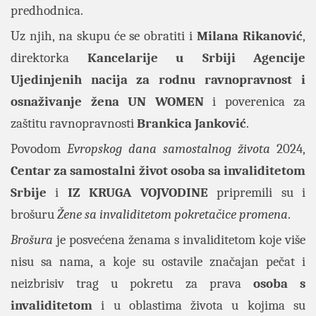
predhodnica.
Uz njih, na skupu će se obratiti i
Milana Rikanović
,
direktorka
Kancelarije
u
Srbiji Agencije
Ujedinjenih nacija za rodnu ravnopravnost i
osnaživanje žena UN WOMEN
i poverenica za
zaštitu ravnopravnosti
Brankica Janković
.
Povodom
Evropskog dana samostalnog života
2024,
Centar za samostalni život osoba sa invaliditetom
Srbije
i
IZ KRUGA
VOJVODINE
pripremili su i
brošuru
Žene sa invaliditetom pokretačice promena
.
Brošura
je posvećena ženama s invaliditetom koje više
nisu sa nama, a koje su ostavile značajan pečat i
neizbrisiv trag u pokretu za prava
osoba s
invaliditetom
i u oblastima života u kojima su