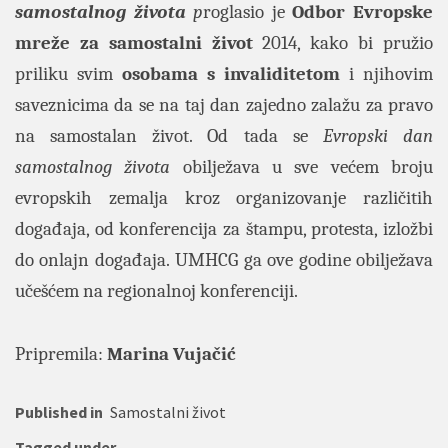
samostalnog života
p
roglasio je
Odbor Evropske
mreže za samostalni život
2014, kako bi pružio
priliku svim
osobama s invaliditetom
i njihovim
saveznicima da se na taj dan zajedno zalažu za pravo
na samostalan život. Od tada se
Evropski dan
samostalnog života
obilježava u sve većem broju
evropskih zemalja kroz organizovanje različitih
događaja, od konferencija za štampu, protesta, izložbi
do onlajn događaja.
UMHCG
ga ove godine obilježava
učešćem na
regionalnoj
konferenciji.
Pripremila:
Marina Vujačić
Published in
Samostalni život
Tagged under