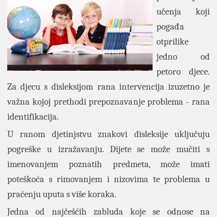
učenja koji
pogađa
otprilike
jedno od
petoro djece.
Za djecu s disleksijom rana intervencija izuzetno je
važna kojoj prethodi prepoznavanje problema - rana
identifikacija.
U ranom djetinjstvu znakovi disleksije uključuju
pogreške u izražavanju. Dijete se može mučiti s
imenovanjem poznatih predmeta, može imati
poteškoća s rimovanjem i nizovima te problema u
praćenju uputa s više koraka.
Jedna od najčešćih zabluda koje se odnose na