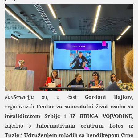
Konferenciju
su, u čast
Gordani Rajkov
,
organizovali
Centar za samostalni život osoba sa
invaliditetom Srbije
i
IZ KRUGA VOJVODINE
,
zajedno s
Informativnim centrum Lotos iz
Tuzle
i
Udruženjem mladih sa hendikepom Crne