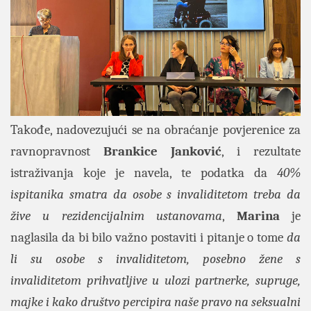
Takođe, nadovezujući se na obraćanje povjerenice za
ravnopravnost
Brankice Janković
, i rezultate
istraživanja koje je navela, te podatka da
40%
ispitanika smatra da osobe s invaliditetom treba da
žive u rezidencijalnim ustanovama
,
Marina
je
naglasila da bi bilo važno postaviti i pitanje o tome
da
li su osobe s invaliditetom, posebno žene s
invaliditetom prihvatljive u ulozi partnerke, supruge,
majke i kako društvo percipira naše pravo na seksualni