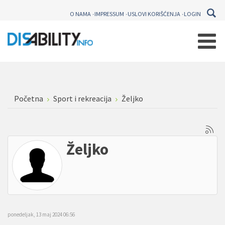
O NAMA
IMPRESSUM
USLOVI KORIŠĆENJA
LOGIN
Početna
Sport i rekreacija
Željko
Željko
ponedeljak, 13 maj 2024 06:56