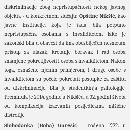
diskriminacije zbog nepristupačnosti nekog javnog
objekta - u konkretnom slučaju:
Opštine Nikšić
, kao
javne institucije, koja je tada bila potpuno
nepristupačna osobama s invaliditetom iako je
zakonski bila u obavezi da ima obezbijeđen nesmetan
pristup za ulazak, kretanje, boravak i rad osoba
smanjene pokretljivosti i osoba s invaliditetom. Nakon
toga, osnažene njenim primjerom, i druge osobe s
invaliditetom su počele pokretati postupke za zaštitu
od diskriminacije. Bila je studentkinja psihologije.
Preminula je 2014. godine u Nikšiću, u 32. godini života
od komplikacija izazvanih posljedicama mišične
distrofije.
Slobodanka (Boba) Gurešić
– rođena 1992. u