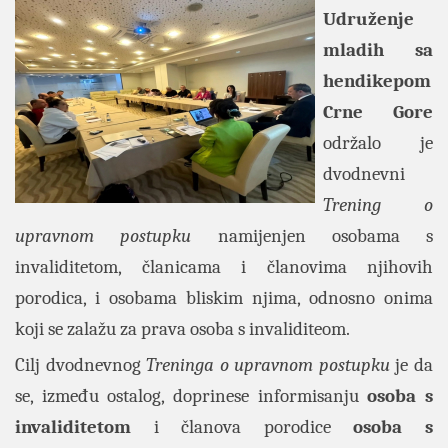
Udruženje
mladih sa
hendikepom
Crne Gore
održalo je
dvodnevni
Trening o
upravnom postupku
namijenjen osobama s
invaliditetom, članicama i članovima njihovih
porodica, i osobama bliskim njima, odnosno onima
koji se zalažu za prava osoba s invaliditeom.
Cilj dvodnevnog
Treninga o upravnom postupku
je da
se, između ostalog, doprinese informisanju
osoba s
invaliditetom
i članova porodice
osoba s