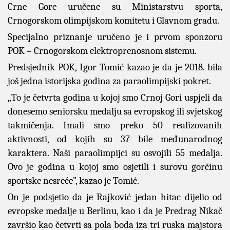
Crne Gore uručene su Ministarstvu sporta,
Crnogorskom olimpijskom komitetu i Glavnom gradu.
Specijalno priznanje uručeno je i prvom sponzoru
POK – Crnogorskom elektroprenosnom sistemu.
Predsjednik POK, Igor Tomić kazao je da je 2018. bila
još jedna istorijska godina za paraolimpijski pokret.
„To je četvrta godina u kojoj smo Crnoj Gori uspjeli da
donesemo seniorsku medalju sa evropskog ili svjetskog
takmičenja. Imali smo preko 50 realizovanih
aktivnosti, od kojih su 37 bile međunarodnog
karaktera. Naši paraolimpijci su osvojili 55 medalja.
Ovo je godina u kojoj smo osjetili i surovu gorčinu
sportske nesreće”, kazao je Tomić.
On je podsjetio da je Rajković jedan hitac dijelio od
evropske medalje u Berlinu, kao i da je Predrag Nikač
završio kao četvrti sa pola boda iza tri ruska majstora