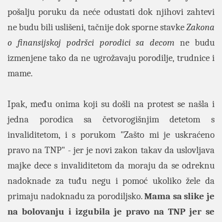
pošalju poruku da neće odustati dok njihovi zahtevi
ne budu bili uslišeni, tačnije dok sporne stavke
Zakona
o finansijskoj podršci porodici sa decom
ne budu
izmenjene tako da ne ugrožavaju porodilje, trudnice i
mame.
Ipak, među onima koji su došli na protest se našla i
jedna porodica sa četvorogišnjim detetom s
invaliditetom, i s porukom "Zašto mi je uskraćeno
pravo na TNP" - jer je novi zakon takav da uslovljava
majke dece s invaliditetom da moraju da se odreknu
nadoknade za tuđu negu i pomoć ukoliko žele da
primaju nadoknadu za porodiljsko.
Mama sa slike je
na bolovanju i izgubila je pravo na TNP jer se