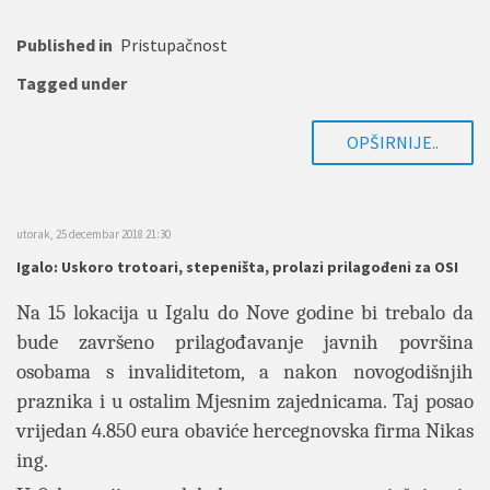
Published in
Pristupačnost
Tagged under
OPŠIRNIJE..
utorak, 25 decembar 2018 21:30
Igalo: Uskoro trotoari, stepeništa, prolazi prilagođeni za OSI
Na 15 lokacija u Igalu do Nove godine bi trebalo da
bude završeno prilagođavanje javnih površina
osobama s invaliditetom, a nakon novogodišnjih
praznika i u ostalim Mjesnim zajednicama. Taj posao
vrijedan 4.850 eura obaviće hercegnovska firma Nikas
ing.