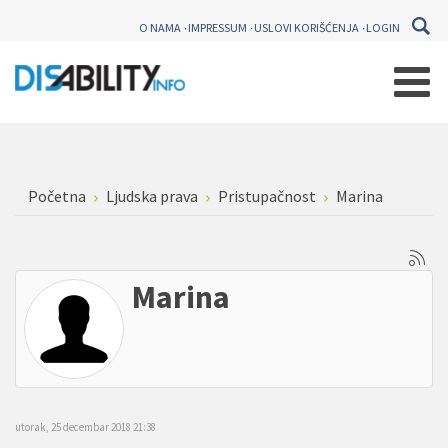
O NAMA
IMPRESSUM
USLOVI KORIŠĆENJA
LOGIN
Početna
Ljudska prava
Pristupačnost
Marina
Marina
utorak, 25 decembar 2018 21:38