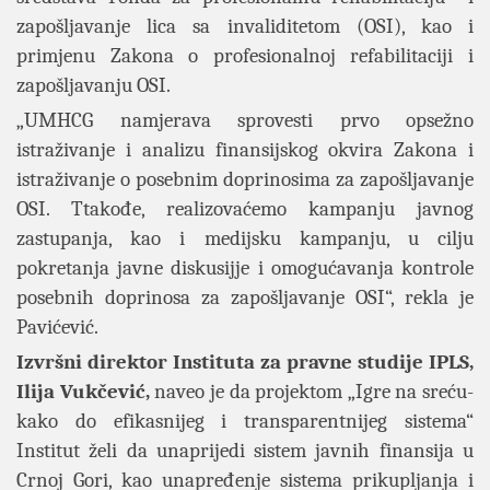
zapošljavanje lica sa invaliditetom (OSI), kao i
primjenu Zakona o profesionalnoj refabilitaciji i
zapošljavanju OSI.
„UMHCG namjerava sprovesti prvo opsežno
istraživanje i analizu finansijskog okvira Zakona i
istraživanje o posebnim doprinosima za zapošljavanje
OSI. Ttakođe, realizovaćemo kampanju javnog
zastupanja, kao i medijsku kampanju, u cilju
pokretanja javne diskusijje i omogućavanja kontrole
posebnih doprinosa za zapošljavanje OSI“, rekla je
Pavićević.
Izvršni direktor Instituta za pravne studije IPLS,
Ilija Vukčević,
naveo je da projektom „Igre na sreću-
kako do efikasnijeg i transparentnijeg sistema“
Institut želi da unaprijedi sistem javnih finansija u
Crnoj Gori, kao unapređenje sistema prikupljanja i