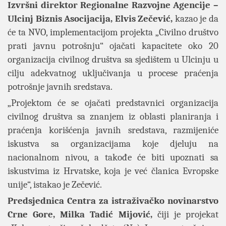
Izvršni direktor Regionalne Razvojne Agencije –
Ulcinj Biznis Asocijacija, Elvis Zečević,
kazao je da
će ta NVO, implementacijom projekta „Civilno društvo
prati javnu potrošnju“ ojačati kapacitete oko 20
organizacija civilnog društva sa sjedištem u Ulcinju u
cilju adekvatnog uključivanja u procese praćenja
potrošnje javnih sredstava.
„Projektom će se ojačati predstavnici organizacija
civilnog društva sa znanjem iz oblasti planiranja i
praćenja korišćenja javnih sredstava, razmijeniće
iskustva sa organizacijama koje djeluju na
nacionalnom nivou, a takođe će biti upoznati sa
iskustvima iz Hrvatske, koja je već članica Evropske
unije“, istakao je Zečević.
Predsjednica Centra za istraživačko novinarstvo
Crne Gore, Milka Tadić Mijović,
čiji je projekat