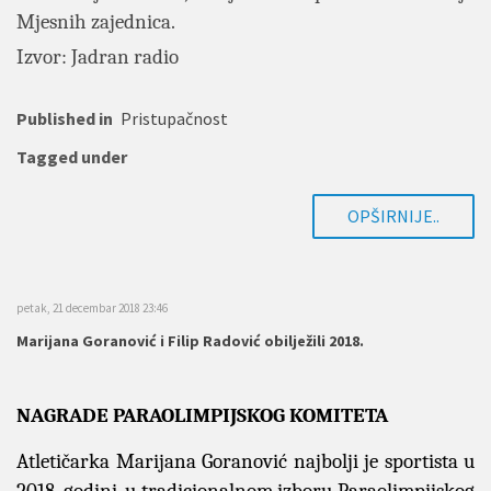
Mjesnih zajednica.
Izvor: Jadran radio
Published in
Pristupačnost
Tagged under
OPŠIRNIJE..
petak, 21 decembar 2018 23:46
Marijana Goranović i Filip Radović obilježili 2018.
NAGRADE PARAOLIMPIJSKOG KOMITETA
Atletičarka Marijana Goranović najbolji je sportista u