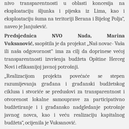
nivo transparentnosti u oblasti koncesija na
eksploataciju šljunka i pijeska iz Lima, kao i
eksploataciju šuma na teritoriji Berana i Bijelog Polja“,
naveo je Janjušević.
Predsjednica NVO Nada, Marina
Vuksanović,
saopštila je da projekat
„Naš novac- Vaša
ili naša odgovornost“ ima za cilj da doprinese većoj
transparentnosti izvršenja budžeta Opštine Herceg
Novi i efikasnijoj javnoj potrošnji.
„Realizacijom projekta povećaće se stepen
razumijevanja građana i građanski budžetskog
ciklusa i stvoriće se preduslovi za transparentnost i
otvorenost lokalne samouprave za participativno
budžetiranje i i građansko nadgledanje potrošnje
javnog novca, kao i veću realizaciju kapitalnog
budžeta“, ocijenila je Vuksanović.