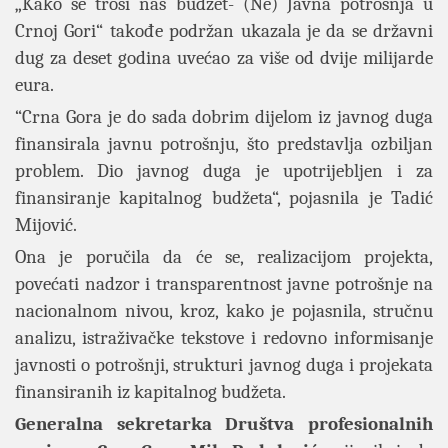
„Kako se troši naš budžet- (Ne) Javna potrošnja u
Crnoj Gori“ takođe podržan ukazala je da se državni
dug za deset godina uvećao za više od dvije milijarde
eura.
“Crna Gora je do sada dobrim dijelom iz javnog duga
finansirala javnu potrošnju, što predstavlja ozbiljan
problem. Dio javnog duga je upotrijebljen i za
finansiranje kapitalnog budžeta“, pojasnila je Tadić
Mijović.
Ona je poručila da će se, realizacijom projekta,
povećati nadzor i transparentnost javne potrošnje na
nacionalnom nivou, kroz, kako je pojasnila, stručnu
analizu, istraživačke tekstove i redovno informisanje
javnosti o potrošnji, strukturi javnog duga i projekata
finansiranih iz kapitalnog budžeta.
Generalna sekretarka Društva profesionalnih