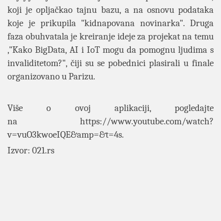
koji je opljačkao tajnu bazu, a na osnovu podataka
koje je prikupila "kidnapovana novinarka". Druga
faza obuhvatala je kreiranje ideje za projekat na temu
,"Kako BigData, AI i IoT mogu da pomognu ljudima s
invaliditetom?", čiji su se pobednici plasirali u finale
organizovano u Parizu.
Više o ovoj aplikaciji, pogledajte
na
https://www.youtube.com/watch?
v=vuO3kwoeIQE&amp=&t=4s
.
Izvor: 021.rs