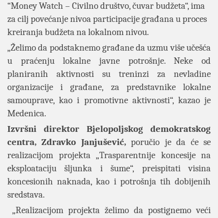
“Money Watch – Civilno društvo, čuvar budžeta“, ima
za cilj povećanje nivoa participacije građana u proces
kreiranja budžeta na lokalnom nivou.
„Želimo da podstaknemo građane da uzmu više učešća
u praćenju lokalne javne potrošnje. Neke od
planiranih aktivnosti su treninzi za nevladine
organizacije i građane, za predstavnike lokalne
samouprave, kao i promotivne aktivnosti“, kazao je
Medenica.
Izvršni direktor Bjelopoljskog demokratskog
centra, Zdravko Janjušević,
poručio je da će se
realizacijom projekta „Trasparentnije koncesije na
eksploataciju šljunka i šume“, preispitati visina
koncesionih naknada, kao i potrošnja tih dobijenih
sredstava.
„Realizacijom projekta želimo da postignemo veći