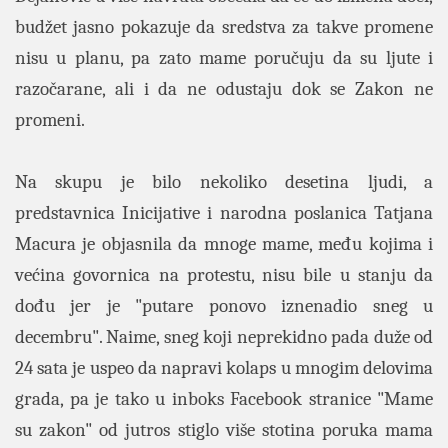
budžet jasno pokazuje da sredstva za takve promene
nisu u planu, pa zato mame poručuju da su ljute i
razočarane, ali i da ne odustaju dok se Zakon ne
promeni.
Na skupu je bilo nekoliko desetina ljudi, a
predstavnica Inicijative i narodna poslanica Tatjana
Macura je objasnila da mnoge mame, među kojima i
većina govornica na protestu, nisu bile u stanju da
dođu jer je "putare ponovo iznenadio sneg u
decembru". Naime, sneg koji neprekidno pada duže od
24 sata je uspeo da napravi kolaps u mnogim delovima
grada, pa je tako u inboks Facebook stranice "Mame
su zakon" od jutros stiglo više stotina poruka mama