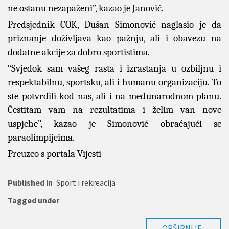
ne ostanu nezapaženi”, kazao je Janović.
Predsjednik COK, Dušan Simonović naglasio je da
priznanje doživljava kao pažnju, ali i obavezu na
dodatne akcije za dobro sportistima.
“Svjedok sam vašeg rasta i izrastanja u ozbiljnu i
respektabilnu, sportsku, ali i humanu organizaciju. To
ste potvrdili kod nas, ali i na međunarodnom planu.
Čestitam vam na rezultatima i želim van nove
uspjehe”, kazao je Simonović obraćajući se
paraolimpijcima.
Preuzeo s portala Vijesti
Published in
Sport i rekreacija
Tagged under
OPŠIRNIJE..