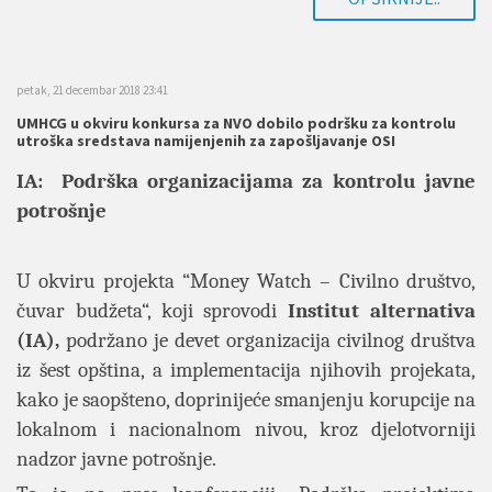
petak, 21 decembar 2018 23:41
UMHCG u okviru konkursa za NVO dobilo podršku za kontrolu
utroška sredstava namijenjenih za zapošljavanje OSI
IA: Podrška organizacijama za kontrolu javne
potrošnje
U okviru projekta “Money Watch – Civilno društvo,
čuvar budžeta“, koji sprovodi
Institut alternativa
(IA),
podržano je devet organizacija civilnog društva
iz šest opština, a implementacija njihovih projekata,
kako je saopšteno, doprinijeće smanjenju korupcije na
lokalnom i nacionalnom nivou, kroz djelotvorniji
nadzor javne potrošnje.