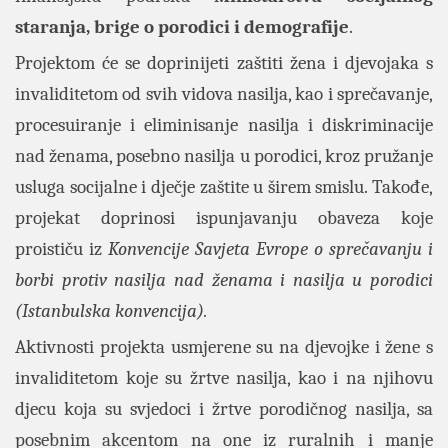
staranja, brige o porodici i demografije
.
Projektom će se doprinijeti zaštiti žena i djevojaka s
invaliditetom od svih vidova nasilja, kao i sprečavanje,
procesuiranje i eliminisanje nasilja i diskriminacije
nad ženama, posebno nasilja u porodici, kroz pružanje
usluga socijalne i dječje zaštite u širem smislu. Takođe,
projekat doprinosi ispunjavanju obaveza koje
proističu iz
Konvencije Savjeta Evrope o sprečavanju i
borbi protiv nasilja nad ženama i nasilja u porodici
(Istanbulska konvencija).
Aktivnosti projekta usmjerene su na djevojke i žene s
invaliditetom koje su žrtve nasilja, kao i na njihovu
djecu koja su svjedoci i žrtve porodičnog nasilja, sa
posebnim akcentom na one iz ruralnih i manje