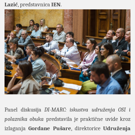
Lazić
, predstavnica
IEN
.
Panel diskusija
DI-MARC: iskustva udruženja OSI i
polaznika obuka
predstavila je praktične uvide kroz
izlaganja
Gordane Pušare
, direktorice
Udruženja