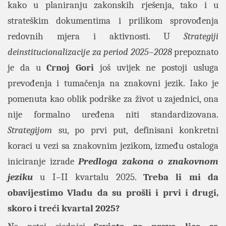
kako u planiranju zakonskih rješenja, tako i u
strateškim dokumentima i prilikom sprovođenja
redovnih mjera i aktivnosti. U
Strategiji
deinstitucionalizacije za period 2025–2028
prepoznato
je da u
Crnoj Gori
još uvijek ne postoji usluga
prevođenja i tumačenja na znakovni jezik. Iako je
pomenuta kao oblik podrške za život u zajednici, ona
nije formalno uređena niti standardizovana.
Strategijom
su, po prvi put, definisani konkretni
koraci u vezi sa znakovnim jezikom, između ostaloga
iniciranje izrade
Predloga zakona o znakovnom
jeziku
u I–II kvartalu 2025.
Treba li mi da
obavijestimo Vladu da su prošli i prvi i drugi,
skoro i treći kvartal 2025?