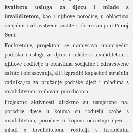
kvalitetu usluga za djecu i mlade s
invaliditetom
, kao i njihove porodice, u oblastima
socijalne i zdravstvene zaštite i obrazovanja u
Crnoj
Gori
.
Konkretnije, projektom se namjerava unaprijediti
podrška i usluge za djecu i mlade s invaliditetom i
njihove roditelje u oblastima socijalne i zdravstvene
zaštite i obrazovanja, ali i izgraditi kapaciteti stručnih
radnika/ca za pružanje podrške djeci i mladima s
invaliditetom i njihovim porodicama.
Projektne aktivnosti direktno su usmjerene na:
porodice djece u kojima su roditelji osobe s
invaliditetom, porodice u kojima odrastaju djeca i
mladi s invaliditetom, roditelji s hroničnim