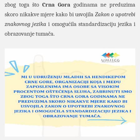
zbog toga što
Crna Gora
godinama ne preduzima
skoro nikakve mjere kako bi usvojila
Zakon o upotrebi
znakovnog jezika
i omogućila standardizaciju jezika i
obrazovanje tumača.