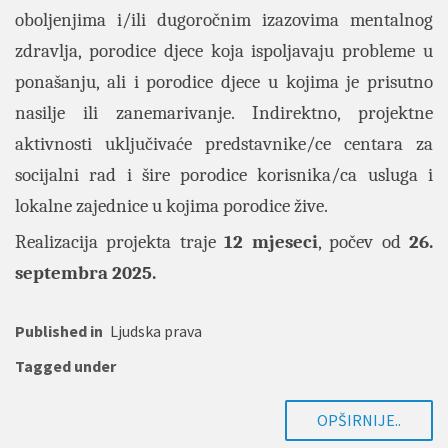
oboljenjima i/ili dugoročnim izazovima mentalnog
zdravlja, porodice djece koja ispoljavaju probleme u
ponašanju, ali i porodice djece u kojima je prisutno
nasilje ili zanemarivanje. Indirektno, projektne
aktivnosti uključivaće predstavnike/ce centara za
socijalni rad i šire porodice korisnika/ca usluga i
lokalne zajednice u kojima porodice žive.
Realizacija projekta traje
12 mjeseci
, počev od
26.
septembra 2025.
Published in
Ljudska prava
Tagged under
OPŠIRNIJE..