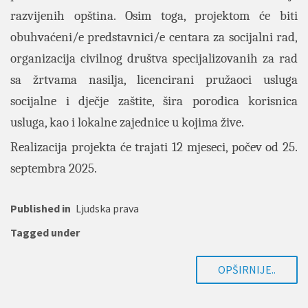
razvijenih opština. Osim toga, projektom će biti
obuhvaćeni/e predstavnici/e centara za socijalni rad,
organizacija civilnog društva specijalizovanih za rad
sa žrtvama nasilja, licencirani pružaoci usluga
socijalne i dječje zaštite, šira porodica korisnica
usluga, kao i lokalne zajednice u kojima žive.
Realizacija projekta će trajati 12 mjeseci, počev od 25.
septembra 2025.
Published in
Ljudska prava
Tagged under
OPŠIRNIJE..