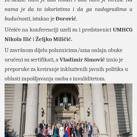
nama je da to iskoristimo i da ga nadogradimo u
budućnosti
, istakao je
Đorović
.
Učešće na konferenciji uzeli su i predstavnici
UMHCG
Nikola Ilić
i
Željko Miličić.
U završnom dijelu polaznicima/ama onlajn obuke
uručeni su sertifikati, a
Vladimir Simović
iznio je
preporuke za kreiranje inkluzivnih javnih politika u
oblasti zapošljavanja osoba s invaliditetom.