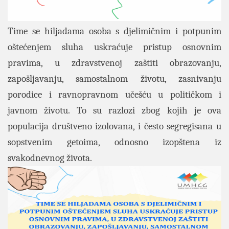
Time se hiljadama osoba s djelimičnim i potpunim
oštećenjem sluha uskraćuje pristup osnovnim
pravima, u zdravstvenoj zaštiti obrazovanju,
zapošljavanju, samostalnom životu, zasnivanju
porodice i ravnopravnom učešću u političkom i
javnom životu. To su razlozi zbog kojih je ova
populacija društveno izolovana, i često segregisana u
sopstvenim getoima, odnosno izopštena iz
svakodnevnog života.