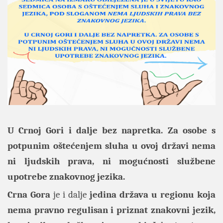
U Crnoj Gori i dalje bez napretka. Za osobe s
potpunim oštećenjem sluha u ovoj državi nema
ni ljudskih prava, ni mogućnosti službene
upotrebe znakovnog jezika.
Crna Gora
je
i dalje
jedina država u regionu koja
nema pravno regulisan i priznat znakovni jezik,