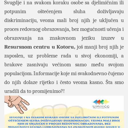
Svugdje i na svakom koraku osobe sa djelimičnim ili
potpunim oštećenjem sluha doživljavaju
diskriminaciju, veoma mali broj njih je uključen u
proces redovnog obrazovanja, bez mogućnosti učenja i
obrazovanja na znakovnom jeziku izuzev u
Resursnom centru u Kotoru,
još manji broj njih je
zaposlen, uz probleme rada u sivoj ekonomiji, a
brakove zasnivaju većinom samo među svojom
populacijom. Informacije koje mi svakodnevno čujemo
do njih dolaze rijetko i često veoma kasno. Šta smo
uradili da to promijenimo?!