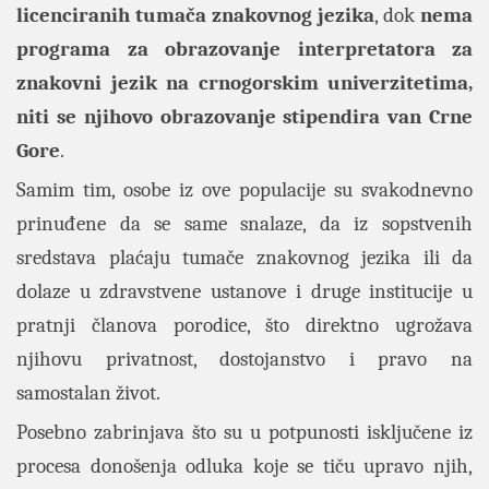
licenciranih tumača znakovnog jezika
, dok
nema
programa za obrazovanje interpretatora za
znakovni jezik na crnogorskim univerzitetima,
niti se njihovo obrazovanje stipendira van Crne
Gore
.
Samim tim, osobe iz ove populacije su svakodnevno
prinuđene da se same snalaze, da iz sopstvenih
sredstava plaćaju tumače znakovnog jezika ili da
dolaze u zdravstvene ustanove i druge institucije u
pratnji članova porodice, što direktno ugrožava
njihovu privatnost, dostojanstvo i pravo na
samostalan život.
Posebno zabrinjava što su u potpunosti isključene iz
procesa donošenja odluka koje se tiču upravo njih,