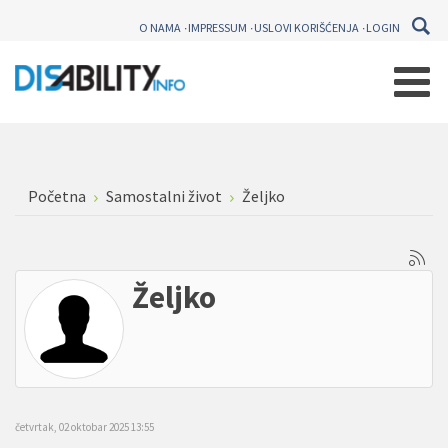
O NAMA
IMPRESSUM
USLOVI KORIŠĆENJA
LOGIN
Početna
Samostalni život
Željko
Željko
četvrtak, 02 oktobar 2025 13:55