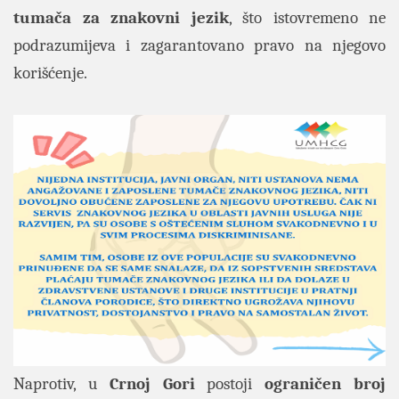
tumača za znakovni jezik
, što istovremeno ne
podrazumijeva i zagarantovano pravo na njegovo
korišćenje.
Naprotiv, u
Crnoj Gori
postoji
ograničen broj