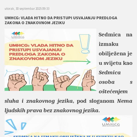
utorak, 30 septembar 2025 09:33
UMHCG: VLADA HITNO DA PRISTUPI USVAJANJU PREDLOGA
ZAKONA O ZNAKOVNOM JEZIKU
Sedmica na
izmaku
obilježena je
u svijetu kao
Sedmica
osoba s
oštećenjem
sluha i znakovnog jezika
, pod sloganom
Nema
ljudskih prava bez znakovnog jezika
.