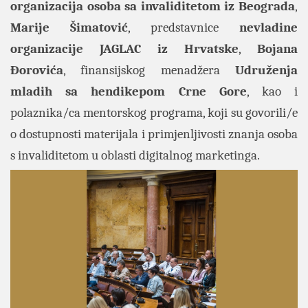
organizacija osoba sa invaliditetom iz Beograda
,
Marije Šimatović
, predstavnice
nevladine
organizacije JAGLAC iz Hrvatske
,
Bojana
Đorovića
, finansijskog menadžera
Udruženja
mladih sa hendikepom Crne Gore
, kao i
polaznika/ca mentorskog programa, koji su govorili/e
o dostupnosti materijala i primjenljivosti znanja osoba
s invaliditetom u oblasti digitalnog marketinga.