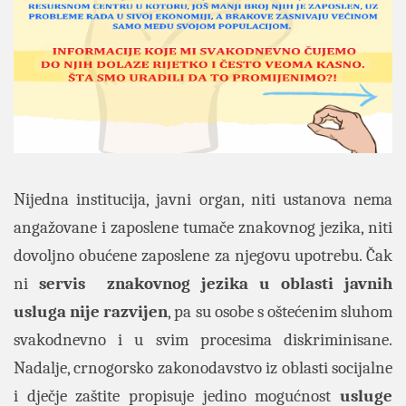
Nijedna institucija, javni organ, niti ustanova nema
angažovane i zaposlene tumače znakovnog jezika, niti
dovoljno obućene zaposlene za njegovu upotrebu. Čak
ni
servis znakovnog jezika u oblasti javnih
usluga nije razvijen
, pa su osobe s oštećenim sluhom
svakodnevno i u svim procesima diskriminisane.
Nadalje, crnogorsko zakonodavstvo iz oblasti socijalne
i dječje zaštite propisuje jedino mogućnost
usluge