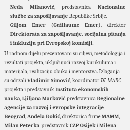
Neda Milanović
, predstavnica
Nacionalne
službe za zapošljavanje
Republike Srbije.
Giljom Emer (Guillaume Emer)
, direktor
Direktorata za zapošljavanje, socijalna pitanja
i inkluziju pri Evropskoj komisiji.
U radnom dijelu prezentovani su ciljevi, metodologija i
rezultati projekta, uključujući razvoj kurikuluma i
materijala, realizaciju obuka i mentorstva. Izlaganja
su održali
Vladimir Simović
, koordinator
DI
-
MARC
projekta i predstavnik
Instituta ekonomskih
nauka
,
Ljiljana Marković
predstavnica
Regionalne
agencije za razvoj i evropske integracije
Beograd
,
Anđela Đokić
,
direktorica firme
MAMM
,
Milan Peterka
, predstavnik
CZP Osijek
i
Milena