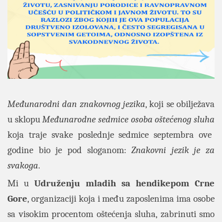
Međunarodni dan znakovnog jezika
,
koji se obilježava
u sklopu
Međunarodne sedmice osoba oštećenog sluha
koja traje svake poslednje sedmice septembra ove
godine bio je pod sloganom:
Znakovni jezik je za
svakoga
.
Mi u
Udruženju mladih sa hendikepom Crne
Gore
, organizaciji koja i među zaposlenima ima osobe
sa visokim procentom oštećenja sluha, zabrinuti smo