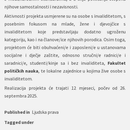
njihove samostalnosti i nezavisnosti.
Aktivnosti projekta usmjerene su na osobe s invaliditetom, s
posebnim fokusom na mlade, žene i djevojčice s
invaliditetom koje predstavljaju dodatno ugroženu
kategoriju, kao i na članove/ice njihovih porodica. Osim toga,
projektom će biti obuhvaćeni/e i zaposleni/e u ustanovama
socijalne i dječje zaštite, odnosno stručni/e radnici/e i
saradnici/e, studenti/kinje sa i bez invaliditeta,
Fakultet
političkih nauka
, te lokalne zajednice u kojima žive osobe s
invaliditetom.
Realizacija projekta će trajati 12 mjeseci, počev od 26.
septembra 2025.
Published in
Ljudska prava
Tagged under