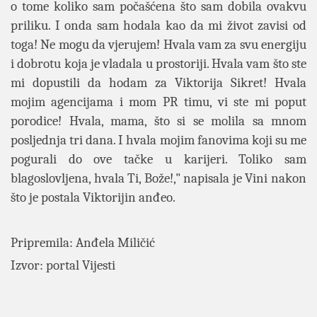
o tome koliko sam počašćena što sam dobila ovakvu
priliku. I onda sam hodala kao da mi život zavisi od
toga! Ne mogu da vjerujem! Hvala vam za svu energiju
i dobrotu koja je vladala u prostoriji. Hvala vam što ste
mi dopustili da hodam za Viktorija Sikret! Hvala
mojim agencijama i mom PR timu, vi ste mi poput
porodice! Hvala, mama, što si se molila sa mnom
posljednja tri dana. I hvala mojim fanovima koji su me
pogurali do ove tačke u karijeri. Toliko sam
blagoslovljena, hvala Ti, Bože!," napisala je Vini nakon
što je postala Viktorijin anđeo.
Pripremila: Anđela Miličić
Izvor: portal Vijesti