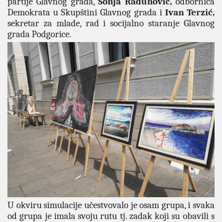
partije Glavnog grada,
Sonja Radunović,
odbornica
Demokrata u Skupštini Glavnog grada i
Ivan Terzić,
sekretar za mlade, rad i socijalno staranje Glavnog
grada Podgorice.
U okviru simulacije učestvovalo je osam grupa, i svaka
od grupa je imala svoju rutu tj. zadak koji su obavili s