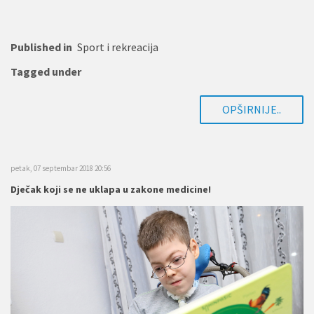
Published in
Sport i rekreacija
Tagged under
OPŠIRNIJE..
petak, 07 septembar 2018 20:56
Dječak koji se ne uklapa u zakone medicine!