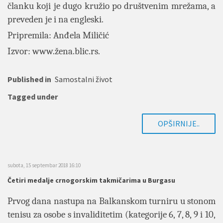
članku koji je dugo kružio po društvenim mrežama, a
preveden je i na engleski.
Pripremila: Anđela Miličić
Izvor:
www.žena.blic.rs
.
Published in
Samostalni život
Tagged under
OPŠIRNIJE..
subota, 15 septembar 2018 16:10
Četiri medalje crnogorskim takmičarima u Burgasu
Prvog dana nastupa na Balkanskom turniru u stonom
tenisu za osobe s invaliditetim (kategorije 6, 7, 8, 9 i 10,