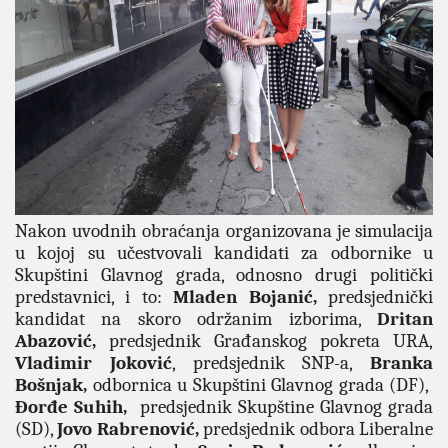
Nakon uvodnih obraćanja organizovana je simulacija
u kojoj su učestvovali kandidati za odbornike u
Skupštini Glavnog grada, odnosno drugi politički
predstavnici, i to:
Mladen Bojanić,
predsjednički
kandidat na skoro održanim izborima,
Dritan
Abazović,
predsjednik Građanskog pokreta URA,
Vladimir Joković
, predsjednik SNP-a,
Branka
Bošnjak,
odbornica u Skupštini Glavnog grada (DF),
Đorđe Suhih,
predsjednik Skupštine Glavnog grada
(SD),
Jovo Rabrenović,
predsjednik odbora Liberalne