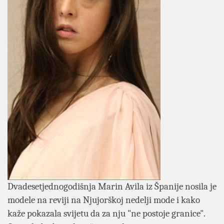
Dvadesetjednogodišnja Marin Avila iz Španije nosila je
modele na reviji na Njujorškoj nedelji mode i kako
kaže pokazala svijetu da za nju "ne postoje granice".