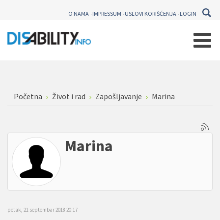
O NAMA
IMPRESSUM
USLOVI KORIŠĆENJA
LOGIN
Početna
Život i rad
Zapošljavanje
Marina
Marina
petak, 21 septembar 2018 20:17