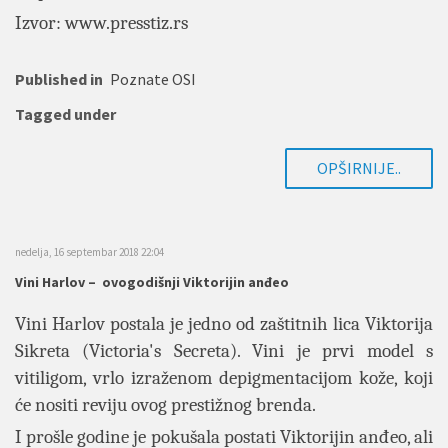
Izvor:
www.presstiz.rs
Published in
Poznate OSI
Tagged under
OPŠIRNIJE..
nedelja, 16 septembar 2018 22:04
Vini Harlov – ovogodišnji Viktorijin anđeo
Vini Harlov postala je jedno od zaštitnih lica Viktorija
Sikreta (Victoria's Secreta). Vini je prvi model s
vitiligom, vrlo izraženom depigmentacijom kože, koji
će nositi reviju ovog prestižnog brenda.
I prošle godine je pokušala postati Viktorijin anđeo, ali