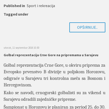
Published in
Sport i rekreacija
Tagged under
OPŠIRNIJE..
utorak, 11 septembar 2018 10:30
Golbal reprezentacija Crne Gore na pripremama u Sarajevu
Golbal reprezentacija Crne Gore, u okviru priprema za
Evropsko prvenstvo B divizije u poljskom Horozovu,
odigraće u Sarajevu tri kontrolna meča sa Bosnom i
Hercegovinom.
Kako se navodi, crnogorski golbalisti su za vikend u
Sarajevu odradili zajedničke pripreme.
Šampionat u Horozovu je planiran za period 25. do 30.