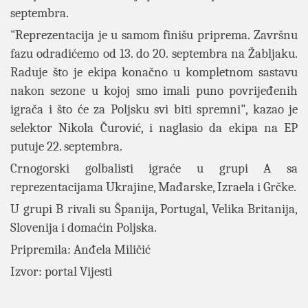
septembra.
"Reprezentacija je u samom finišu priprema. Završnu
fazu odradićemo od 13. do 20. septembra na Žabljaku.
Raduje što je ekipa konačno u kompletnom sastavu
nakon sezone u kojoj smo imali puno povrijeđenih
igrača i što će za Poljsku svi biti spremni", kazao je
selektor Nikola Čurović, i naglasio da ekipa na EP
putuje 22. septembra.
Crnogorski golbalisti igraće u grupi A sa
reprezentacijama Ukrajine, Mađarske, Izraela i Grčke.
U grupi B rivali su Španija, Portugal, Velika Britanija,
Slovenija i domaćin Poljska.
Pripremila: Anđela Miličić
Izvor: portal Vijesti