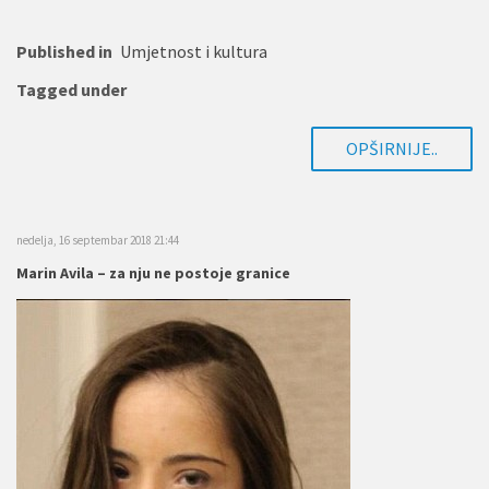
Published in
Umjetnost i kultura
Tagged under
OPŠIRNIJE..
nedelja, 16 septembar 2018 21:44
Marin Avila – za nju ne postoje granice