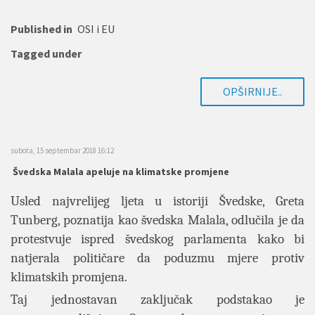
Published in
OSI i EU
Tagged under
OPŠIRNIJE..
subota, 15 septembar 2018 16:12
Švedska Malala apeluje na klimatske promjene
Usled najvrelijeg ljeta u istoriji Švedske, Greta
Tunberg, poznatija kao švedska Malala, odlučila je da
protestvuje ispred švedskog parlamenta kako bi
natjerala političare da poduzmu mjere protiv
klimatskih promjena.
Taj jednostavan zaključak podstakao je