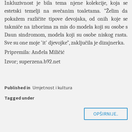
Inkluzivnost je bila tema njene kolekcije, koja se
estetski temelji na svečanim toaletama. "Želim da
pokažem različite tipove devojaka, od onih koje se
takmiče na izborima za mis do modela koji su osobe s
Daun sindromom, modela koji su osobe niskog rasta.
Sve su one moje 'it' djevojke", zaključila je dizajnerka
.
Pripremila: Anđela Miličić
Izvor; superzena.b92.net
Published in
Umjetnost i kultura
Tagged under
OPŠIRNIJE..