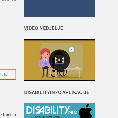
VIDEO
NEDJELJE
JE..
DISABILITYINFO
APLIKACIJE
uključe u