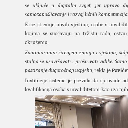
se uključe u digitalni svijet, jer upravo di
samozapošljavanje i razvoj ličnih kompetencija
Kroz sticanje novih vještina, osobe s invalidi
kojima se suočavaju na tržištu rada, ostvar
okruženju.
Kontinuiranim širenjem znanja i vještina, šal
stalno se usavršavati i proširivati vidike. Sam
postizanje dugoročnog uspjeha
, rekla je
Paviće
Institucije sistema je pozvala da sprovode ad
kvalifikacija osoba s invaliditetom, kao i za nj