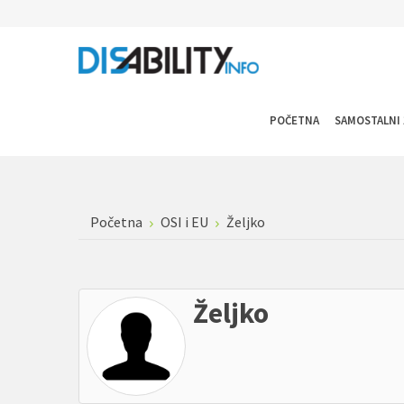
POČETNA
SAMOSTALNI 
Početna
OSI i EU
Željko
Željko