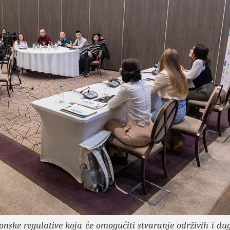
nske regulative koja će omogućiti stvaranje održivih i du