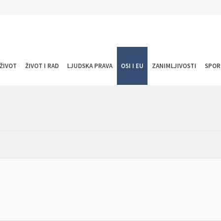
ŽIVOT
ŽIVOT I RAD
LJUDSKA PRAVA
OSI I EU
ZANIMLJIVOSTI
SPOR