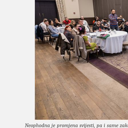
Neophodna je promjena svijesti, pa i same zako