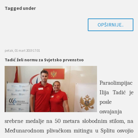
Tagged under
OPŠIRNIJE..
petak, 01 mart 2019 17:01
Tadić želi normu za Svjetsko prvenstvo
Paraolimpijac
Ilija Tadić je
posle
osvajanja
srebrne medalje na 50 metara slobodnim stilom, na
Međunarodnom plivačkom mitingu u Splitu osvojio