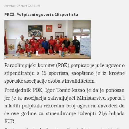
četvrtak, 07 mart 2019 11:38
PKCG: Potpisani ugovori s 15 sportista
Paraolimpijski komitet (POK) potpisao je juče ugovor o
stipendiranju s 15 sportista, saopšteno je iz krovne
sportske asocijacije osoba s invaliditetom.
Predsjednik POK, Igor Tomić kazao je da je ponosan
jer je ta asocijacija zahvaljujući Ministarstvu sporta i
mladih potpisala rekordan broj ugovora, navodeći da
će ove godine za stipendiranje izdvojiti 21,6 hiljada
EUR.