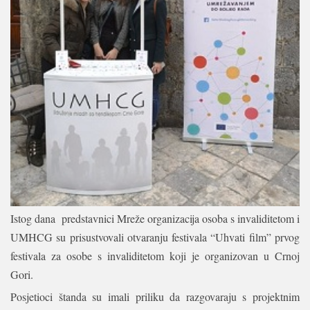
Istog dana predstavnici Mreže organizacija osoba s invaliditetom i
UMHCG su prisustvovali otvaranju festivala “Uhvati film” prvog
festivala za osobe s invaliditetom koji je organizovan u Crnoj
Gori.
Posjetioci štanda su imali priliku da razgovaraju s projektnim