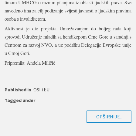
timom UMHCG o raznim pitanjima iz oblasti ljudskih prava. Sve
navedeno ima za cilj podizanje svijesti javnosti o ljudskim pravima
osoba s invaliditetom.
Aktivnost je dio projekta Umrežavanjem do boljeg rada koji
sprovodi Udruženje mladih sa hendikepom Crne Gore u saradnji s
Centrom za razvoj NVO, a uz podršku Delegacije Evropske unije
u Crnoj Gori.
Pripremila: Anđela Miličić
Published in
OSI i EU
Tagged under
OPŠIRNIJE..