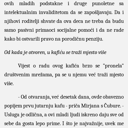
ovih mladih podstakne i druge punoletne sa
intelektualnim invaliditetom da se zapošljavaju. Da i
njihovi roditelji shvate da ova deca ne treba da budu
samo pasivni primaoci socijalne pomoći i da ne rade
kako bi ostvarili pravo na porodičnu penziju.
Od kada je otvoren, u kafiću se traži mjesto više
Vijest o radu ovog kafića brzo se "pronela"
društvenim mrežama, pa se u njemu već traži mjesto
više.
- Od otvaranja, već desetak dana, ovde obavezno
popijem prvu jutarnju kafu - priča Mirjana s Čubure. -
Usluga je odlična, a ovi mladi ljudi iskreno daju sve od
sebe da gosta lepo prime. I što je najvažnije, uvek me