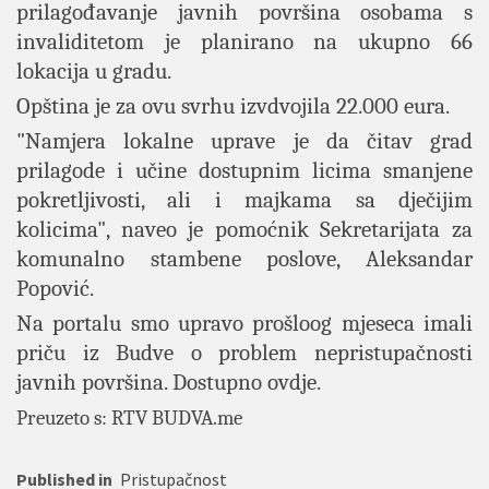
prilagođavanje javnih površina osobama s
invaliditetom je planirano na ukupno 66
lokacija u gradu.
Opština je za ovu svrhu izvdvojila 22.000 eura.
"Namjera lokalne uprave je da čitav grad
prilagode i učine dostupnim licima smanjene
pokretljivosti, ali i majkama sa dječijim
kolicima", naveo je pomoćnik Sekretarijata za
komunalno stambene poslove, Aleksandar
Popović.
Na portalu smo upravo prošloog mjeseca imali
priču iz Budve o problem nepristupačnosti
javnih površina. Dostupno
ovdje
.
Preuzeto s: RTV BUDVA.me
Published in
Pristupačnost