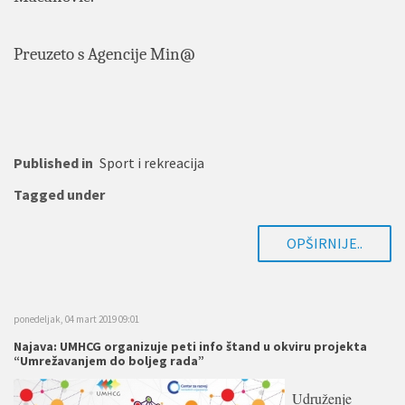
Preuzeto s Agencije Min@
Published in
Sport i rekreacija
Tagged under
OPŠIRNIJE..
ponedeljak, 04 mart 2019 09:01
Najava: UMHCG organizuje peti info štand u okviru projekta
“Umrežavanjem do boljeg rada”
Udruženje