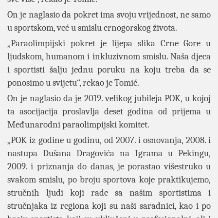
On je naglasio da pokret ima svoju vrijednost, ne samo
u sportskom, već u smislu crnogorskog života.
„Paraolimpijski pokret je lijepa slika Crne Gore u
ljudskom, humanom i inkluzivnom smislu. Naša djeca
i sportisti šalju jednu poruku na koju treba da se
ponosimo u svijetu“, rekao je Tomić.
On je naglasio da je 2019. velikog jubileja POK, u kojoj
ta asocijacija proslavlja deset godina od prijema u
Međunarodni paraolimpijski komitet.
„POK iz godine u godinu, od 2007. i osnovanja, 2008. i
nastupa Dušana Dragovića na Igrama u Pekingu,
2009. i priznanja do danas, je porastao višestruko u
svakom smislu, po broju sportova koje praktikujemo,
stručnih ljudi koji rade sa našim sportistima i
stručnjaka iz regiona koji su naši saradnici, kao i po