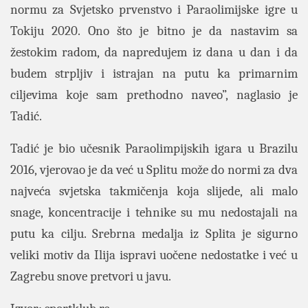
normu za Svjetsko prvenstvo i Paraolimijske igre u
Tokiju 2020. Ono što je bitno je da nastavim sa
žestokim radom, da napredujem iz dana u dan i da
budem strpljiv i istrajan na putu ka primarnim
ciljevima koje sam prethodno naveo”,
naglasio je
Tadić.
Tadić je bio učesnik Paraolimpijskih igara u Brazilu
2016, vjerovao je da već u Splitu može do normi za dva
najveća svjetska takmičenja koja slijede, ali malo
snage, koncentracije i tehnike su mu nedostajali na
putu ka cilju. Srebrna medalja iz Splita je sigurno
veliki motiv da Ilija ispravi uočene nedostatke i već u
Zagrebu snove pretvori u javu.