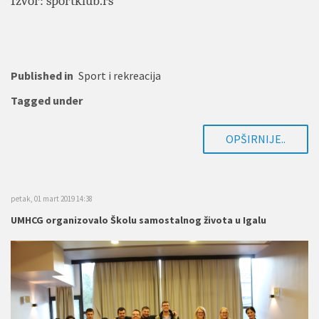
Izvor: sportklub.rs
Published in
Sport i rekreacija
Tagged under
OPŠIRNIJE..
petak, 01 mart 2019 14:38
UMHCG organizovalo Školu samostalnog života u Igalu