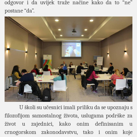
odgovor i da uvijek traže načine kako da to “ne”
postane “da”.
U školi su učesnici imali priliku da se upoznaju s
filozofijom samostalnog života, uslugama podrške za
život u zajednici, kako onim definisanim u
crnogorskom zakonodavstvu, tako i onim koje