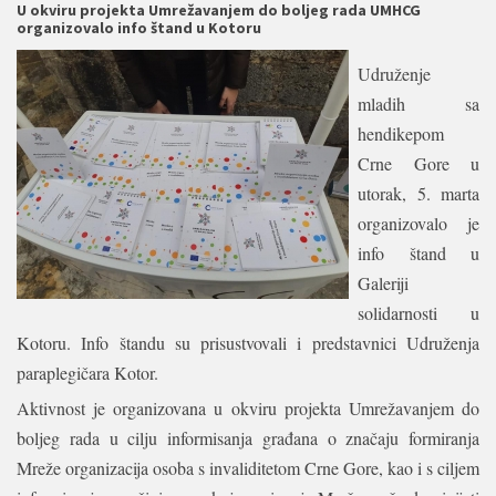
U okviru projekta Umrežavanjem do boljeg rada UMHCG
organizovalo info štand u Kotoru
Udruženje
mladih sa
hendikepom
Crne Gore u
utorak, 5. marta
organizovalo je
info štand u
Galeriji
solidarnosti u
Kotoru. Info štandu su prisustvovali i predstavnici Udruženja
paraplegičara Kotor.
Aktivnost je organizovana u okviru projekta Umrežavanjem do
boljeg rada u cilju informisanja građana o značaju formiranja
Mreže organizacija osoba s invaliditetom Crne Gore, kao i s ciljem