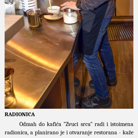
RADIONICA
Odmah do kafića "Zvuci srca" radi i istoimena
radionica, a planirano je i otvaranje restorana - kaže