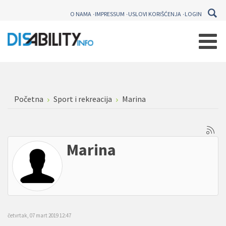
O NAMA
IMPRESSUM
USLOVI KORIŠĆENJA
LOGIN
Početna
Sport i rekreacija
Marina
Marina
četvrtak, 07 mart 2019 12:47