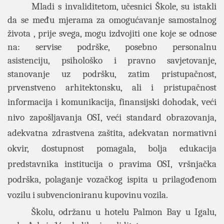
Mladi s invaliditetom, učesnici Škole, su istakli
da se među mjerama za omogućavanje samostalnog
života , prije svega, mogu izdvojiti one koje se odnose
na: servise podrške, posebno personalnu
asistenciju, psihološko i pravno savjetovanje,
stanovanje uz podršku, zatim pristupačnost,
prvenstveno arhitektonsku, ali i pristupačnost
informacija i komunikacija,
finansijski dohodak,
veći
nivo zapošljavanja OSI, veći standard
obrazovanja,
adekvatna zdrastvena zaštita, adekvatan normativni
okvir,
dostupnost pomagala,
bolja edukacija
predstavnika institucija o pravima OSI,
vršnjačka
podrška, polaganje vozačkog ispita u prilagođenom
vozilu i subvencioniranu kupovinu vozila.
Školu, održanu u hotelu Palmon Bay u Igalu,