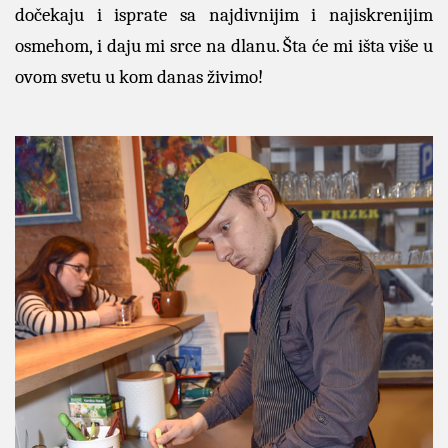
dočekaju i isprate sa najdivnijim i najiskrenijim
osmehom, i daju mi srce na dlanu. Šta će mi išta više u
ovom svetu u kom danas živimo!