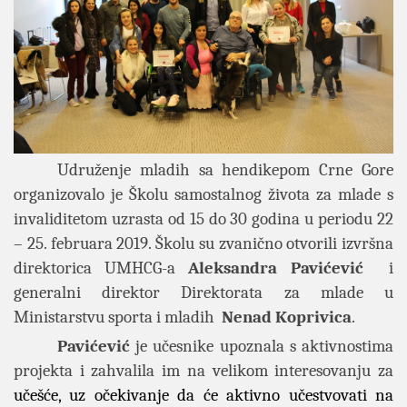
Udruženje mladih sa hendikepom Crne Gore
organizovalo je Školu samostalnog života za mlade s
invaliditetom uzrasta od 15 do 30 godina u periodu 22
– 25. februara 2019. Školu su zvanično otvorili izvršna
direktorica UMHCG-a
Aleksandra Pavićević
i
generalni direktor Direktorata za mlade u
Ministarstvu sporta i mladih
Nenad Koprivica
.
Pavićević
je učesnike upoznala s aktivnostima
projekta i zahvalila im na velikom interesovanju za
učešće, uz očekivanje da će aktivno učestvovati na