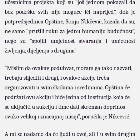
učesnicima projekta koji su “još jednom pokazali da
bez podrške svih nije moguće ići naprijed”, dok je
potpredsjednica Opštine, Sonja Nikčević, kazala da su,
ne samo “pružili ruku za jednu humaniju budućnost”,
nego su “spojili umjetnost stvaranja i umjetnost
življenja, dijeljenja s drugima”
“Mislim da ovakav poduhvat, moram ga tako nazvati,
trebaju slijediti i drugi, i ovakve akcije treba
organizovati u svim školama i sredinama. Opština će
podržati ovu akciju i biće jedna od institucija koja će
se uključiti u aukciju i time dati skroman doprinos
ovako velikoj i značajnoj misiji”, poručila je Nikčević.
A mi se nadamo da će ljudi u ovoj, ali i u svim drugim