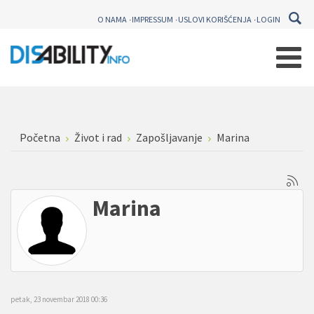
O NAMA
IMPRESSUM
USLOVI KORIŠĆENJA
LOGIN
Početna
Život i rad
Zapošljavanje
Marina
Marina
petak, 23 novembar 2018 00:36