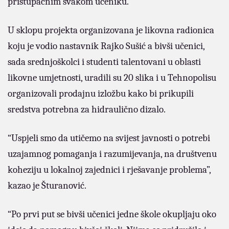
pristupačnim svakom učeniku.
U sklopu projekta organizovana je likovna radionica
koju je vodio nastavnik Rajko Sušić a bivši učenici,
sada srednjoškolci i studenti talentovani u oblasti
likovne umjetnosti, uradili su 20 slika i u Tehnopolisu
organizovali prodajnu izložbu kako bi prikupili
sredstva potrebna za hidraulično dizalo.
“Uspjeli smo da utičemo na svijest javnosti o potrebi
uzajamnog pomaganja i razumijevanja, na društvenu
koheziju u lokalnoj zajednici i rješavanje problema”,
kazao je Šturanović.
“Po prvi put se bivši učenici jedne škole okupljaju oko