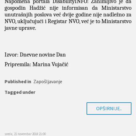
Napomena portala DisabilityINFO: Zanimljivo je da
gospodin Hadžić nije informisan da Ministarstvo
unutrašnjih poslova već dvije godine nije nadležno za
NVO, uključujući i Registar NVO, već je to Ministarstvo
javne uprave.
Izvor: Dnevne novine Dan
Pripremila: Marina Vujačić
Published in
Zapošljavanje
Tagged under
OPŠIRNIJE..
sreda, 21 novembar 2018 21:00