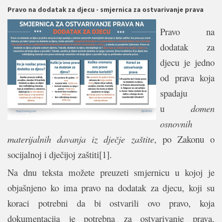
Pravo na dodatak za djecu - smjernica za ostvarivanje prava
Pravo na
dodatak za
djecu je jedno
od prava koja
spadaju
u
domen
osnovnih
materijalnih davanja iz dječje zaštite
, po Zakonu o
socijalnoj i dječijoj zaštiti
[1]
.
Na dnu teksta možete preuzeti smjernicu u kojoj je
objašnjeno ko ima pravo na dodatak za djecu, koji su
koraci potrebni da bi ostvarili ovo pravo, koja
dokumentacija je potrebna za ostvarivanje prava.