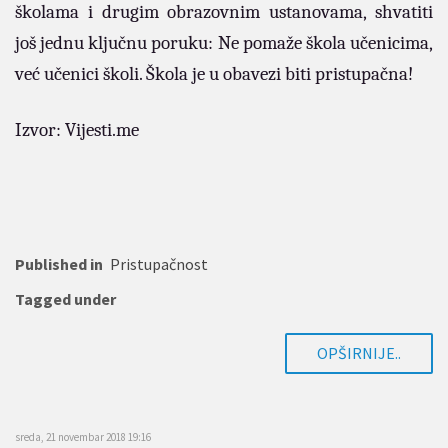
školama i drugim obrazovnim ustanovama, shvatiti
još jednu ključnu poruku: Ne pomaže škola učenicima,
već učenici školi. Škola je u obavezi biti pristupačna!
Izvor: Vijesti.me
Published in
Pristupačnost
Tagged under
OPŠIRNIJE..
sreda, 21 novembar 2018 19:16