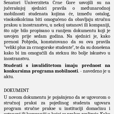
Senatori Univerziteta Crne Gore usvojili su na
jučerašnjoj sjednici pravila o međunarodnoj
mobilnosti studenata kojima će, između ostalog,
visokoškolcima biti omogućeno da obavljaju stručnu
praksu u inostranstvu, u nekoj ustanovi ili kompaniji,
što nije bilo propisano u ranijem dokumentu koji je
usvojen prije sedam godina. Na sjednici je, kako
prenosi Pobjeda, konstatovano da su ova pravila
"veliki plus za crnogorske studente", te da su donešena
kako bi im omogućili da steknu što bolje iskustvo u
inostranstvu.
Studenti s invaliditetom imaju prednost na
konkursima programa mobilnosti
. - navedeno je u
aktu.
DOKUMENT
U novom dokumentu je pojašnjeno da se ugovorom o
stručnoj praksi za pojedinog studenta ugovara
program stručne prakse u instituciji domaćinu i