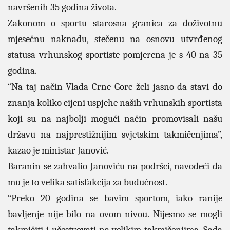
navršenih 35 godina života.
Zakonom o sportu starosna granica za doživotnu
mjesečnu naknadu, stečenu na osnovu utvrđenog
statusa vrhunskog sportiste pomjerena je s 40 na 35
godina.
“Na taj način Vlada Crne Gore želi jasno da stavi do
znanja koliko cijeni uspjehe naših vrhunskih sportista
koji su na najbolji mogući način promovisali našu
državu na najprestižnijim svjetskim takmičenjima”,
kazao je ministar Janović.
Baranin se zahvalio Janoviću na podršci, navodeći da
mu je to velika satisfakcija za budućnost.
“Preko 20 godina se bavim sportom, iako ranije
bavljenje nije bilo na ovom nivou. Nijesmo se mogli