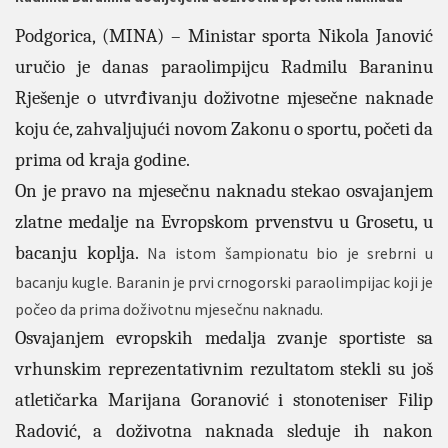
Podgorica, (MINA) – Ministar sporta Nikola Janović
uručio je danas paraolimpijcu Radmilu Baraninu
Rješenje o utvrđivanju doživotne mjesečne naknade
koju će, zahvaljujući novom Zakonu o sportu, početi da
prima od kraja godine.
On je pravo na mjesečnu naknadu stekao osvajanjem
zlatne medalje na Evropskom prvenstvu u Grosetu, u
bacanju koplja.
Na istom šampionatu bio je srebrni u
bacanju kugle. Baranin je prvi crnogorski paraolimpijac koji je
počeo da prima doživotnu mjesečnu naknadu.
Osvajanjem evropskih medalja zvanje sportiste sa
vrhunskim reprezentativnim rezultatom stekli su još
atletičarka Marijana Goranović i stonoteniser Filip
Radović, a doživotna naknada sleduje ih nakon