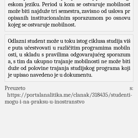
eskom jeziku. Period u kom se ostvaruje mobilnost 
može biti najduže tri semestra, zavisno od uslova pr
opisanih institucionalnim sporazumom po osnovu 
kojeg se ostvaruje mobilnost. 
Odlazni student može u toku istog ciklusa studija viš
e puta učestvovati u različitim programima mobiln
osti, u skladu s pravilima odgovarajućeg sporazum
a, s tim da ukupno trajanje mobilnosti ne može biti 
duže od polovine trajanja studijskog programa koji 
je upisao navedeno je u dokumentu.
Preuzeto s:
https://portalanalitika.me/clanak/318435/studenti-
mogu-i-na-praksu-u-inostranstvo