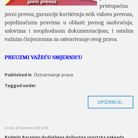
pristupačan
javni prevoz, garancije korišćenja svih vidova prevoza,
pojedinačnim pravima u oblasti javnog saobraćaja,
uslovima i neophodnom dokumentacijom, i ostalim
važnim činjenicama za ostvarivanje ovog prava.
PREUZMI VAŽEĆU SMJERNICU
Published in
Ostvarivanje prava
Tagged under
OPŠIRNIJE..
utorak, 20 novembar 2018 20:46
Radmilu Baraninu dodijeljena doživotna sportska naknada