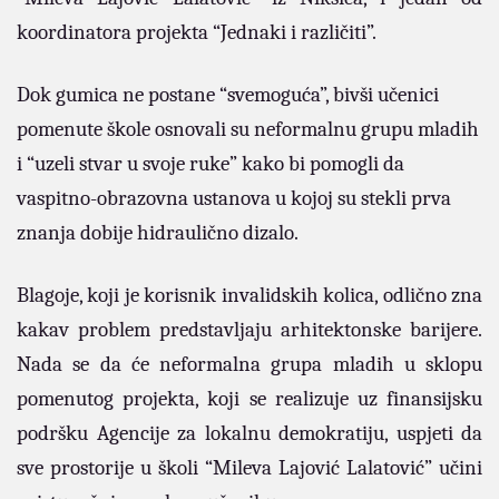
koordinatora projekta “Jednaki i različiti”.
Dok gumica ne postane “svemoguća”, bivši učenici
pomenute škole osnovali su neformalnu grupu mladih
i “uzeli stvar u svoje ruke” kako bi pomogli da
vaspitno-obrazovna ustanova u kojoj su stekli prva
znanja dobije hidraulično dizalo.
Blagoje, koji je korisnik invalidskih kolica, odlično zna
kakav problem predstavljaju arhitektonske barijere.
Nada se da će neformalna grupa mladih u sklopu
pomenutog projekta, koji se realizuje uz finansijsku
podršku Agencije za lokalnu demokratiju, uspjeti da
sve prostorije u školi “Mileva Lajović Lalatović” učini