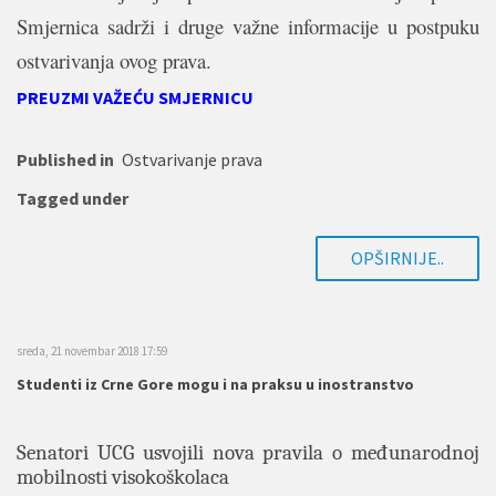
Smjernica sadrži i druge važne informacije u postpuku
ostvarivanja ovog prava.
PREUZMI VAŽEĆU SMJERNICU
Published in
Ostvarivanje prava
Tagged under
OPŠIRNIJE..
sreda, 21 novembar 2018 17:59
Studenti iz Crne Gore mogu i na praksu u inostranstvo
Senatori UCG usvojili nova pravila o međunarodnoj
mobilnosti visokoškolaca