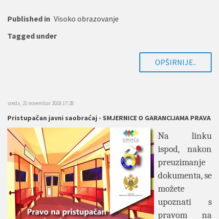
Published in
Visoko obrazovanje
Tagged under
OPŠIRNIJE..
sreda, 21 novembar 2018 17:28
Pristupačan javni saobraćaj - SMJERNICE O GARANCIJAMA PRAVA
Na linku
ispod, nakon
preuzimanje
dokumenta, se
možete
upoznati s
pravom na