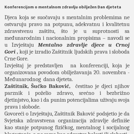
Konferencijom o mentalnom zdravlju obilježen Dan djeteta
Djeca koja se suočavaju s mentalnim problemima ne
ostvaruju pravo na potpunu, adekvatnu i kvalitetnu
zdravstvenu zaštitu, što je u suprotnosti sa
međunarodnim i nacionalnim propisima – navodi se
u Izvještaju
Mentalno zdravlje djece u Crnoj
Gori
,
koji je izradio Zaštitnik ljudskih prava i sloboda
Crne Gore.
Izvještaj je predstavljen na konferenciji, koja je
organizovana povodom obilježavanja 20. novembra -
Međunarodnog dana djeteta.
Zaštitnik, Šućko Baković,
čestitao je djeci njihov
parznik i poželio zdravo, srećno i bezbrižno
djetinjstvo, kao i da punim potencijalima uživaju svoja
prava i slobode.
Govoreći o Izvještaju, Zaštitnik Baković podsjetio je da
Svjetska zdravstvena organizacija zdravlje definiše
kao stanje potpunog fizičkog, mentalnog i socijalnog