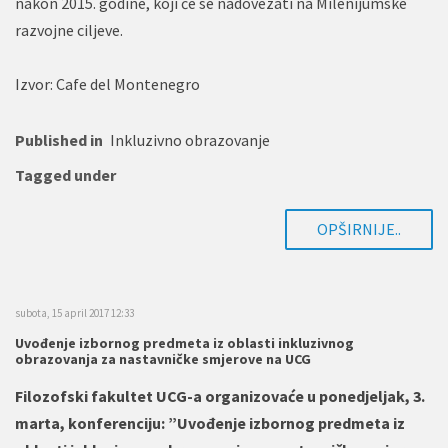
nakon 2015. godine, koji će se nadovezati na Milenijumske
razvojne ciljeve.
Izvor: Cafe del Montenegro
Published in
Inkluzivno obrazovanje
Tagged under
OPŠIRNIJE..
subota, 15 april 2017 12:33
Uvođenje izbornog predmeta iz oblasti inkluzivnog
obrazovanja za nastavničke smjerove na UCG
Filozofski fakultet UCG-a organizovaće u ponedjeljak, 3.
marta, konferenciju: ”Uvođenje izbornog predmeta iz