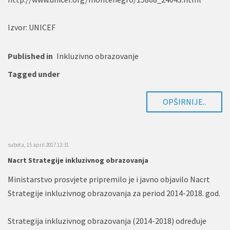
Izvor: UNICEF
Published in
Inkluzivno obrazovanje
Tagged under
OPŠIRNIJE..
subota, 15 april 2017 12:31
Nacrt Strategije inkluzivnog obrazovanja
Ministarstvo prosvjete pripremilo je i javno objavilo Nacrt
Strategije inkluzivnog obrazovanja za period 2014-2018. god.
Strategija inkluzivnog obrazovanja (2014-2018) određuje