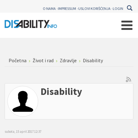
O NAMA
IMPRESSUM
USLOVI KORIŠĆENJA
LOGIN
Početna
Život i rad
Zdravlje
Disability
Disability
subota, 15 april 2017 12:37