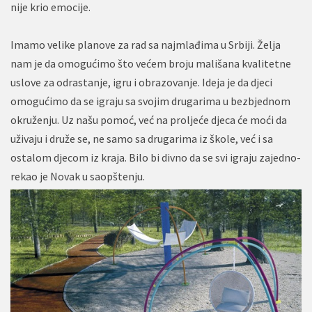
nije krio emocije.
Imamo velike planove za rad sa najmlađima u Srbiji. Želja
nam je da omogućimo što većem broju mališana kvalitetne
uslove za odrastanje, igru i obrazovanje. Ideja je da djeci
omogućimo da se igraju sa svojim drugarima u bezbjednom
okruženju. Uz našu pomoć, već na proljeće djeca će moći da
uživaju i druže se, ne samo sa drugarima iz škole, već i sa
ostalom djecom iz kraja. Bilo bi divno da se svi igraju zajedno-
rekao je Novak u saopštenju.