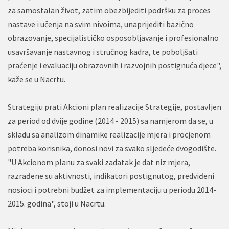
za samostalan život, zatim obezbijediti podršku za proces
nastave i učenja na svim nivoima, unaprijediti bazično
obrazovanje, specijalističko osposobljavanje i profesionalno
usavršavanje nastavnog i stručnog kadra, te poboljšati
praćenje i evaluaciju obrazovnih i razvojnih postignuća djece",
kaže se u Nacrtu.
Strategiju prati Akcioni plan realizacije Strategije, postavljen
za period od dvije godine (2014 - 2015) sa namjerom da se, u
skladu sa analizom dinamike realizacije mjera i procjenom
potreba korisnika, donosi novi za svako sljedeće dvogodište.
"U Akcionom planu za svaki zadatak je dat niz mjera,
razrađene su aktivnosti, indikatori postignutog, predviđeni
nosioci i potrebni budžet za implementaciju u periodu 2014-
2015. godina", stoji u Nacrtu.