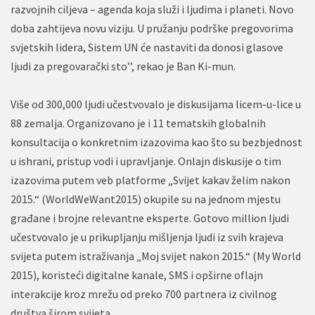
razvojnih ciljeva – agenda koja služi i ljudima i planeti. Novo
doba zahtijeva novu viziju. U pružanju podrške pregovorima
svjetskih lidera, Sistem UN će nastaviti da donosi glasove
ljudi za pregovarački sto’’, rekao je Ban Ki-mun.
Više od 300,000 ljudi učestvovalo je diskusijama licem-u-lice u
88 zemalja. Organizovano je i 11 tematskih globalnih
konsultacija o konkretnim izazovima kao što su bezbjednost
u ishrani, pristup vodi i upravljanje. Onlajn diskusije o tim
izazovima putem veb platforme „Svijet kakav želim nakon
2015.“ (WorldWeWant2015) okupile su na jednom mjestu
građane i brojne relevantne eksperte. Gotovo million ljudi
učestvovalo je u prikupljanju mišljenja ljudi iz svih krajeva
svijeta putem istraživanja „Moj svijet nakon 2015.“ (My World
2015), koristeći digitalne kanale, SMS i opširne oflajn
interakcije kroz mrežu od preko 700 partnera iz civilnog
društva širom svijeta.