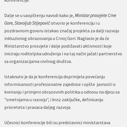
Dalje se u saopštenju navodi kako je,
Ministar prosvjete Crne
Gore, Slavoljub Stijepović
otvorio je konferenciju i u
pozdravnom govoru istakao značaj projekta za dalji razvoju
inkluzivnog obrazovanja u Crnoj Gori. Naglasio je da će
Ministarstvo prosvjete i dalje podržavati aktivnosti koje
iniciraju roditeljska udruženja i na taj način jačati partnerstvo
sa organizacijama civilnog društva.
Istaknuto je da je konferencija doprinijela povećanju
informisanosti profesionalne zajednice i opšte javnosti o
kreiranju i primjeni obrazovnih politika u odnosu na djecu sa
"smetnjama u razvoju", i kroz zaključke, definisanju
prioreteta i pravaca daljeg razvoja.
Učesnici konferencije bili su predstavnici ministarstava