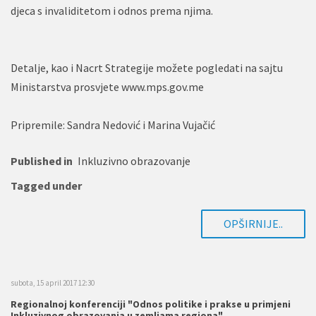
djeca s invaliditetom i odnos prema njima.
Detalje, kao i Nacrt Strategije možete pogledati na sajtu
Ministarstva prosvjete www.mps.gov.me
Pripremile: Sandra Nedović i Marina Vujačić
Published in
Inkluzivno obrazovanje
Tagged under
OPŠIRNIJE..
subota, 15 april 2017 12:30
Regionalnoj konferenciji "Odnos politike i prakse u primjeni
Inkluzivnog obrazovanja u zemljama regiona"