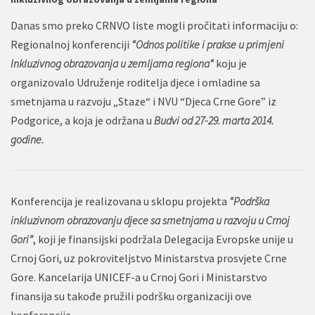
Danas smo preko CRNVO liste mogli pročitati informaciju o:
Regionalnoj konferenciji
“Odnos politike i prakse u primjeni
Inkluzivnog obrazovanja u zemljama regiona“
koju je
organizovalo Udruženje roditelja djece i omladine sa
smetnjama u razvoju „Staze“ i NVU “Djeca Crne Gore” iz
Podgorice, a koja je održana u
Budvi od 27-29. marta 2014.
godine.
Konferencija je realizovana u sklopu projekta
“Podrška
inkluzivnom obrazovanju djece sa smetnjama u razvoju u Crnoj
Gori”
, koji je finansijski podržala Delegacija Evropske unije u
Crnoj Gori, uz pokroviteljstvo Ministarstva prosvjete Crne
Gore. Kancelarija UNICEF-a u Crnoj Gori i Ministarstvo
finansija su takođe pružili podršku organizaciji ove
konferencije.