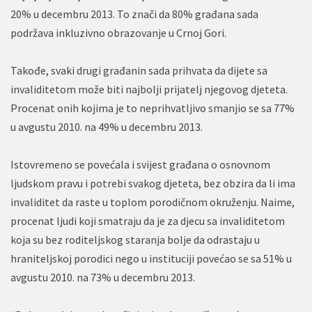
20% u decembru 2013. To znači da 80% građana sada
podržava inkluzivno obrazovanje u Crnoj Gori.
Takođe, svaki drugi građanin sada prihvata da dijete sa
invaliditetom može biti najbolji prijatelj njegovog djeteta.
Procenat onih kojima je to neprihvatljivo smanjio se sa 77%
u avgustu 2010. na 49% u decembru 2013.
Istovremeno se povećala i svijest građana o osnovnom
ljudskom pravu i potrebi svakog djeteta, bez obzira da li ima
invaliditet da raste u toplom porodičnom okruženju. Naime,
procenat ljudi koji smatraju da je za djecu sa invaliditetom
koja su bez roditeljskog staranja bolje da odrastaju u
hraniteljskoj porodici nego u instituciji povećao se sa 51% u
avgustu 2010. na 73% u decembru 2013.