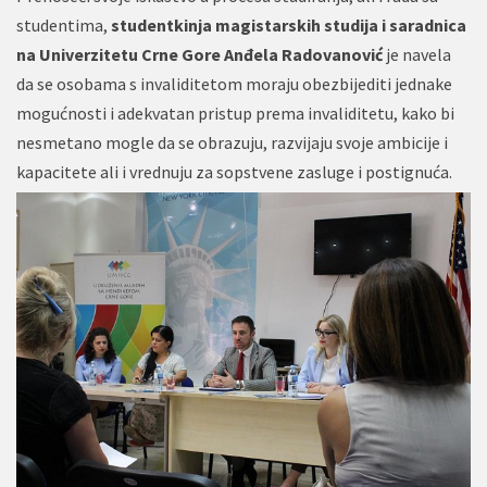
studentima,
studentkinja magistarskih studija i saradnica
na Univerzitetu Crne Gore Anđela Radovanović
je navela
da se osobama s invaliditetom moraju obezbijediti jednake
mogućnosti i adekvatan pristup prema invaliditetu, kako bi
nesmetano mogle da se obrazuju, razvijaju svoje ambicije i
kapacitete ali i vrednuju za sopstvene zasluge i postignuća.