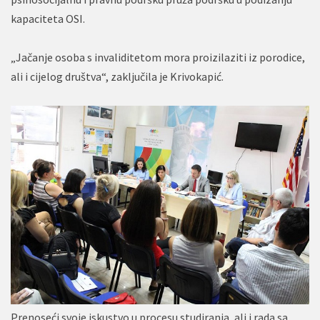
kapaciteta OSI.
„Jačanje osoba s invaliditetom mora proizilaziti iz porodice,
ali i cijelog društva“, zaključila je Krivokapić.
Prenoseći svoje iskustvo u procesu studiranja, ali i rada sa