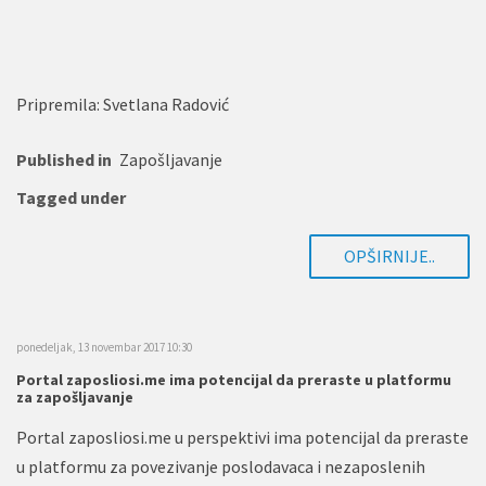
Pripremila: Svetlana Radović
Published in
Zapošljavanje
Tagged under
OPŠIRNIJE..
ponedeljak, 13 novembar 2017 10:30
Portal zaposliosi.me ima potencijal da preraste u platformu
za zapošljavanje
Portal zaposliosi.me u perspektivi ima potencijal da preraste
u platformu za povezivanje poslodavaca i nezaposlenih