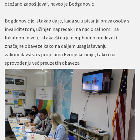
otežano zapošljava“, naveo je Bodganović.
Bogdanović je istakao da je, kada su u pitanju prava osoba s
invaliditetom, učinjen napredak i na nacionalnom i na
lokalnom nivou, istakavši da je neophodno preduzeti
značajne obaveze kako na daljem usaglašavanju
zakonodavstva s propisima Evropske unije, tako i na
sprovođenju već preuzetih obaveza.