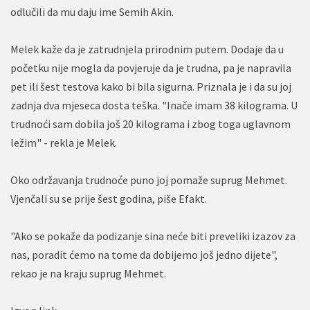
odlučili da mu daju ime Semih Akin.
Melek kaže da je zatrudnjela prirodnim putem. Dodaje da u
početku nije mogla da povjeruje da je trudna, pa je napravila
pet ili šest testova kako bi bila sigurna. Priznala je i da su joj
zadnja dva mjeseca dosta teška. "Inače imam 38 kilograma. U
trudnoći sam dobila još 20 kilograma i zbog toga uglavnom
ležim" - rekla je Melek.
Oko održavanja trudnoće puno joj pomaže suprug Mehmet.
Vjenčali su se prije šest godina, piše Efakt.
"Ako se pokaže da podizanje sina neće biti preveliki izazov za
nas, poradit ćemo na tome da dobijemo još jedno dijete",
rekao je na kraju suprug Mehmet.