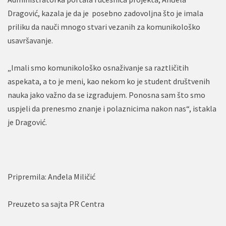
Dragović, kazala je da je posebno zadovoljna što je imala
priliku da nauči mnogo stvari vezanih za komunikološko
usavršavanje.
„Imali smo komunikološko osnaživanje sa raztličitih
aspekata, a to je meni, kao nekom ko je student društvenih
nauka jako važno da se izgrađujem. Ponosna sam što smo
uspjeli da prenesmo znanje i polaznicima nakon nas“, istakla
je Dragović.
Pripremila: Anđela Miličić
Preuzeto sa sajta PR Centra