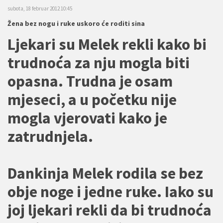
subota, 18 februar 2012 10:45
Žena bez nogu i ruke uskoro će roditi sina
Ljekari su Melek rekli kako bi
trudnoća za nju mogla biti
opasna. Trudna je osam
mjeseci, a u početku nije
mogla vjerovati kako je
zatrudnjela.
Dankinja Melek rodila se bez
obje noge i jedne ruke. Iako su
joj ljekari rekli da bi trudnoća