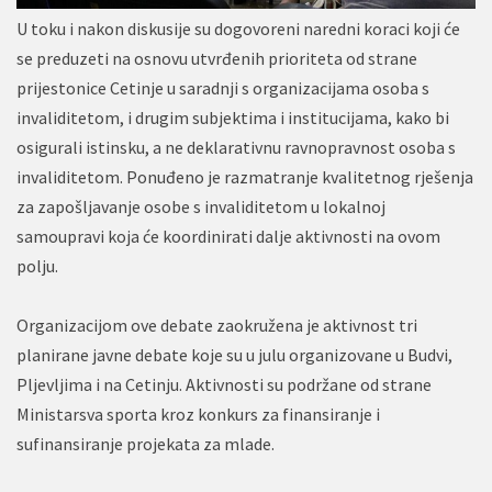
U toku i nakon diskusije su dogovoreni naredni koraci koji će
se preduzeti na osnovu utvrđenih prioriteta od strane
prijestonice Cetinje u saradnji s organizacijama osoba s
invaliditetom, i drugim subjektima i institucijama, kako bi
osigurali istinsku, a ne deklarativnu ravnopravnost osoba s
invaliditetom. Ponuđeno je razmatranje kvalitetnog rješenja
za zapošljavanje osobe s invaliditetom u lokalnoj
samoupravi koja će koordinirati dalje aktivnosti na ovom
polju.
Organizacijom ove debate zaokružena je aktivnost tri
planirane javne debate koje su u julu organizovane u Budvi,
Pljevljima i na Cetinju. Aktivnosti su podržane od strane
Ministarsva sporta kroz konkurs za finansiranje i
sufinansiranje projekata za mlade.