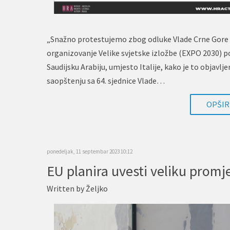
„Snažno protestujemo zbog odluke Vlade Crne Gore 
organizovanje Velike svjetske izložbe (EXPO 2030) p
Saudijsku Arabiju, umjesto Italije, kako je to objavlje
saopštenju sa 64. sjednice Vlade…
OPŠIRN
ponedeljak, 11 septembar 2023 10:12
Written by
Željko