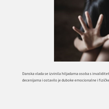
Danska vlada se izvinila hiljadama osoba s invalidit
decenijama i ostavilo je duboke emocionalne i fizičk