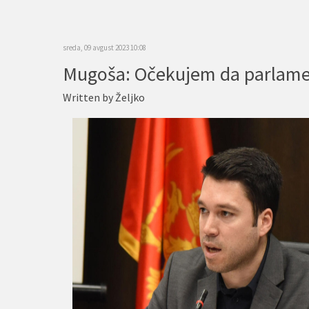
sreda, 09 avgust 2023 10:08
Written by
Željko