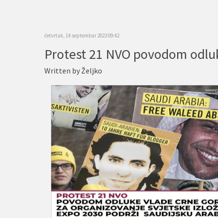
četvrtak, 14 septembar 2023 09:42
Written by
Željko