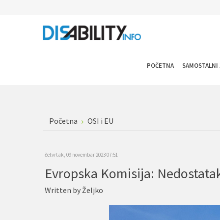
POČETNA
SAMOSTALNI 
Početna
OSI i EU
četvrtak, 09 novembar 2023 07:51
Written by
Željko