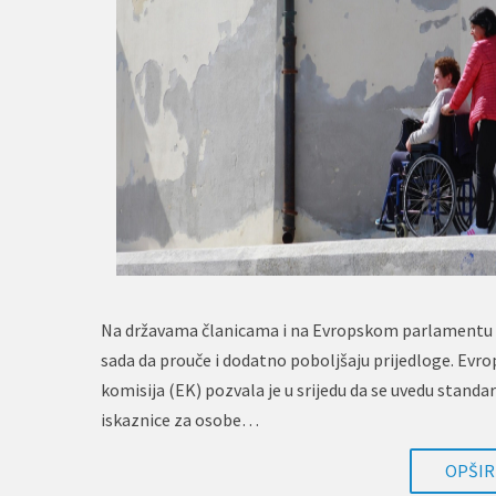
Na državama članicama i na Evropskom parlamentu 
sada da prouče i dodatno poboljšaju prijedloge. Evr
komisija (EK) pozvala je u srijedu da se uvedu stand
iskaznice za osobe…
OPŠIRN