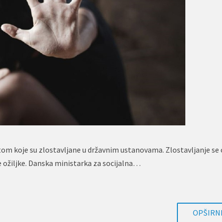
etom koje su zlostavljane u državnim ustanovama. Zlostavljanje se 
e ožiljke. Danska ministarka za socijalna…
OPŠIRNI