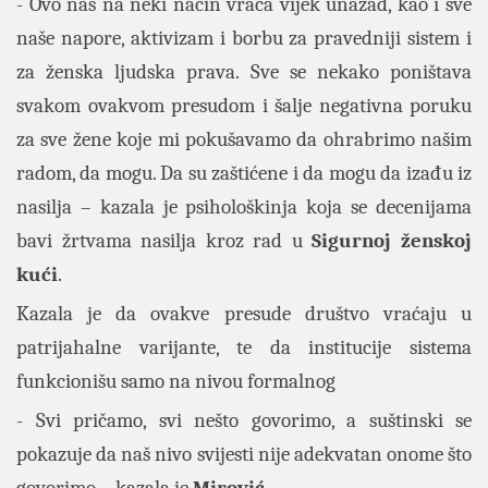
- Ovo nas na neki način vraća vijek unazad, kao i sve
naše napore, aktivizam i borbu za pravedniji sistem i
za ženska ljudska prava. Sve se nekako poništava
svakom ovakvom presudom i šalje negativna poruku
za sve žene koje mi pokušavamo da ohrabrimo našim
radom, da mogu. Da su zaštićene i da mogu da izađu iz
nasilja – kazala je psihološkinja koja se decenijama
bavi žrtvama nasilja kroz rad u
Sigurnoj ženskoj
kući
.
Kazala je da ovakve presude društvo vraćaju u
patrijahalne varijante, te da institucije sistema
funkcionišu samo na nivou formalnog
- Svi pričamo, svi nešto govorimo, a suštinski se
pokazuje da naš nivo svijesti nije adekvatan onome što