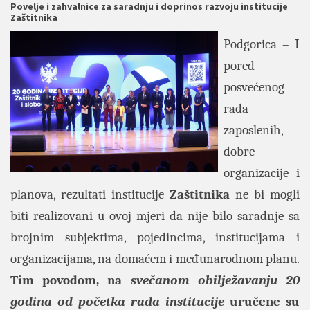
Povelje i zahvalnice za saradnju i doprinos razvoju institucije
Zaštitnika
Podgorica – I
pored
posvećenog
rada
zaposlenih,
dobre
organizacije i
planova, rezultati institucije
Zaštitnika
ne bi mogli
biti realizovani u ovoj mjeri da nije bilo saradnje sa
brojnim subjektima, pojedincima, institucijama i
organizacijama, na domaćem i međunarodnom planu.
Tim povodom, na
svečanom obilježavanju 20
godina od početka rada institucije
uručene su