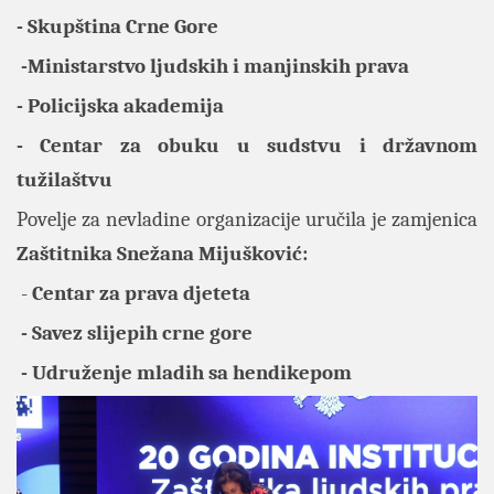
- Skupština Crne Gore
-Ministarstvo ljudskih i manjinskih prava
- Policijska akademija
- Centar za obuku u sudstvu i državnom
tužilaštvu
Povelje za nevladine organizacije uručila je zamjenica
Zaštitnika
Snežana Mijušković:
-
Centar za prava djeteta
- Savez slijepih crne gore
- Udruženje mladih sa hendikepom