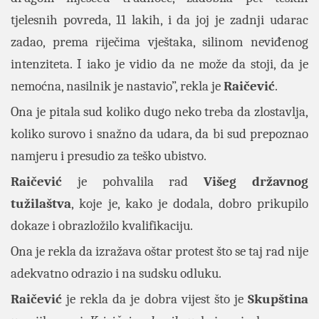
tjelesnih povreda, 11 lakih, i da joj je zadnji udarac
zadao, prema riječima vještaka, silinom neviđenog
intenziteta. I iako je vidio da ne može da stoji, da je
nemoćna, nasilnik je nastavio”, rekla je
Raičević
.
Ona je pitala sud koliko dugo neko treba da zlostavlja,
koliko surovo i snažno da udara, da bi sud prepoznao
namjeru i presudio za teško ubistvo.
Raičević
je pohvalila rad
Višeg državnog
tužilaštva
, koje je, kako je dodala, dobro prikupilo
dokaze i obrazložilo kvalifikaciju.
Ona je rekla da izražava oštar protest što se taj rad nije
adekvatno odrazio i na sudsku odluku.
Raičević
je rekla da je dobra vijest što je
Skupština