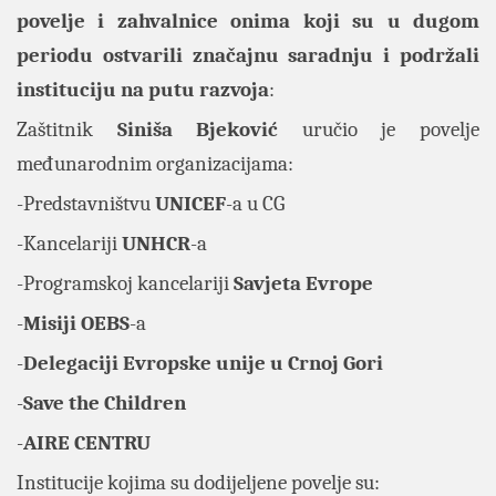
povelje i zahvalnice onima koji su u dugom
periodu ostvarili značajnu saradnju i podržali
instituciju na putu razvoja
:
Zaštitnik
Siniša Bjeković
uručio je povelje
međunarodnim organizacijama:
-Predstavništvu
UNICEF
-a u CG
-Kancelariji
UNHCR
-a
-Programskoj kancelariji
Savjeta Evrope
-
Misiji OEBS
-a
-
Delegaciji Evropske unije u Crnoj Gori
-
Save the Children
-
AIRE CENTRU
Institucije kojima su dodijeljene povelje su: