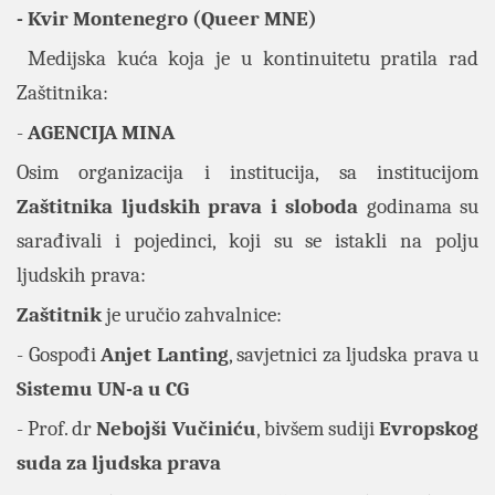
- Kvir Montenegro (Queer MNE)
Medijska kuća koja je u kontinuitetu pratila rad
Zaštitnika:
-
AGENCIJA MINA
Osim organizacija i institucija, sa institucijom
Zaštitnika ljudskih prava i sloboda
godinama su
sarađivali i pojedinci, koji su se istakli na polju
ljudskih prava:
Zaštitnik
je uručio zahvalnice:
- Gospođi
Anjet Lanting
, savjetnici za ljudska prava u
Sistemu UN-a u CG
- Prof. dr
Nebojši Vučiniću
, bivšem sudiji
Evropskog
suda za ljudska prava