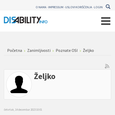
O NAMA
IMPRESSUM
USLOVI KORIŠĆENJA
LOGIN
Početna
Zanimljivosti
Poznate OSI
Željko
Željko
četvrtak, 14 decembar 2023 10:01