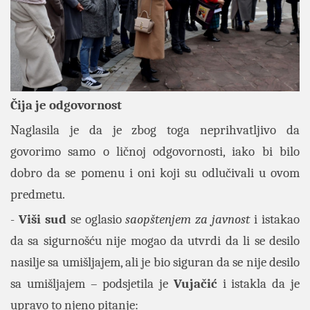
Čija je odgovornost
Naglasila je da je zbog toga neprihvatljivo da
govorimo samo o ličnoj odgovornosti, iako bi bilo
dobro da se pomenu i oni koji su odlučivali u ovom
predmetu.
-
Viši sud
se oglasio
saopštenjem za javnost
i istakao
da sa sigurnošću nije mogao da utvrdi da li se desilo
nasilje sa umišljajem, ali je bio siguran da se nije desilo
sa umišljajem – podsjetila je
Vujačić
i istakla da je
upravo to njeno pitanje: