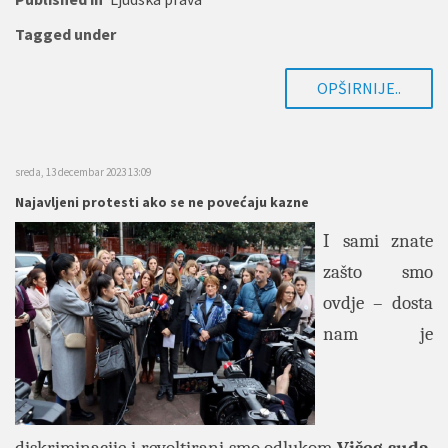
Tagged under
OPŠIRNIJE..
sreda, 13 decembar 2023 13:09
Najavljeni protesti ako se ne povećaju kazne
I sami znate
zašto smo
ovdje – dosta
nam je